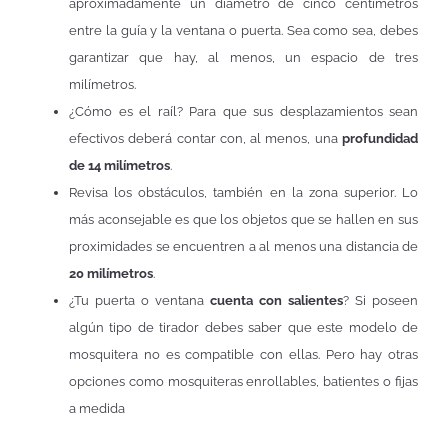
aproximadamente un diámetro de cinco centímetros
entre la guía y la ventana o puerta. Sea como sea, debes
garantizar que hay, al menos, un espacio de tres
milímetros.
¿Cómo es el raíl? Para que sus desplazamientos sean
efectivos deberá contar con, al menos, una
profundidad
de 14 milímetros
.
Revisa los obstáculos, también en la zona superior. Lo
más aconsejable es que los objetos que se hallen en sus
proximidades se encuentren a al menos una distancia de
20 milímetros
.
¿Tu puerta o ventana
cuenta con salientes
? Si poseen
algún tipo de tirador debes saber que este modelo de
mosquitera no es compatible con ellas. Pero hay otras
opciones como mosquiteras enrollables, batientes o fijas
a medida