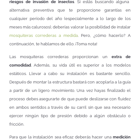
riesgos de invasión de insectos
. Si estás buscando alguna
alternativa preventiva que te proporcione garantías en
cualquier período del año (especialmente a lo largo de los
meses más calurosos), deberías valorar la posibilidad de instalar
mosquiteras correderas a medida
. Pero, ¿cómo hacerlo? A
continuación, te hablamos de ello. ¡Toma nota!
Las mosquiteras correderas proporcionan un
extra de
comodidad
. Además, su vida útil es superior a los modelos
estáticos. Llevar a cabo su instalación es bastante sencillo.
Después de montar la estructura bastará con acoplarla a la guía
a partir de un ligero movimiento. Una vez hayas finalizado el
proceso debes asegurarte de que puede deslizarse con fluidez
en ambos sentidos a través de su carril sin que sea necesario
ejercer ningún tipo de presión debido a algún obstáculo o
fricción.
Para que la instalación sea eficaz deberás hacer una
medición