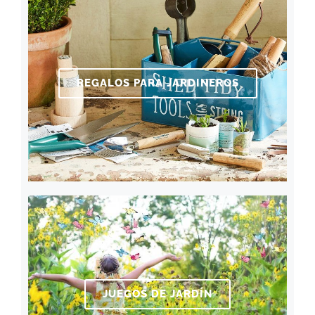
REGALOS PARA JARDINEROS
JUEGOS DE JARDÍN