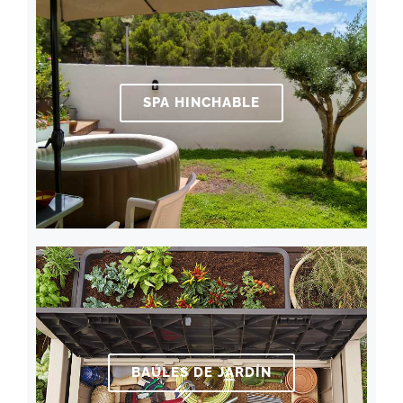
SPA HINCHABLE
BAÚLES DE JARDÍN