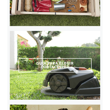
GUÍA PARA ELEGIR
CORTACÉSPED