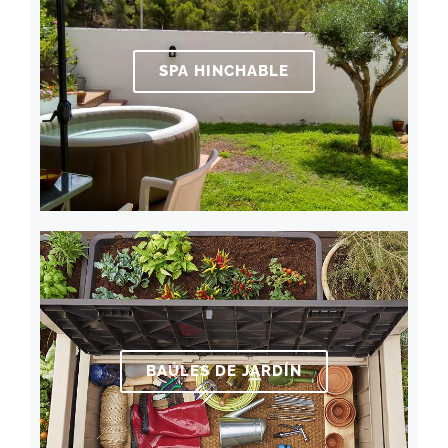
SPA HINCHABLE
BAÚLES DE JARDÍN