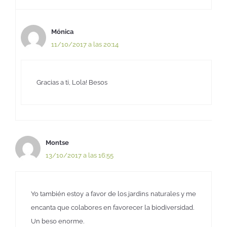
Mónica
11/10/2017 a las 20:14
Gracias a ti, Lola! Besos
Montse
13/10/2017 a las 16:55
Yo también estoy a favor de los jardins naturales y me
encanta que colabores en favorecer la biodiversidad.
Un beso enorme.