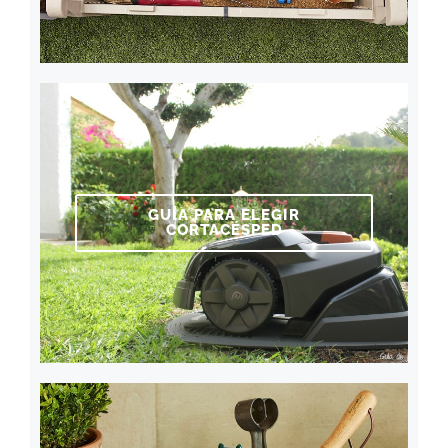
GUÍA PARA ELEGIR
CORTACÉSPED