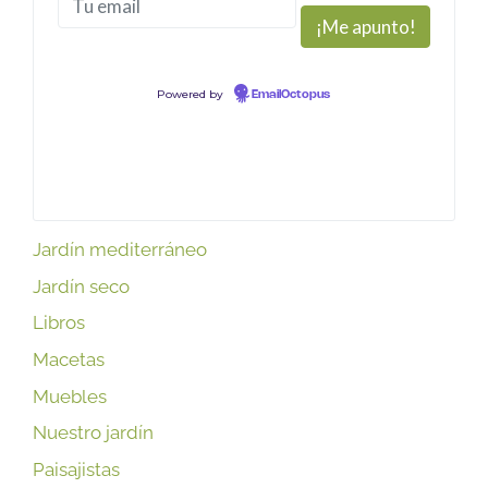
Powered by
EmailOctopus
Jardín mediterráneo
Jardín seco
Libros
Macetas
Muebles
Nuestro jardín
Paisajistas