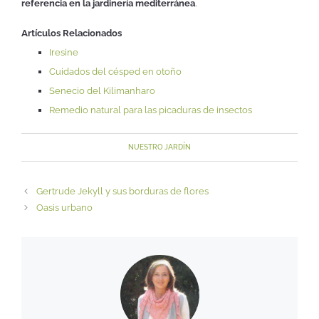
referencia en la jardinería mediterránea
.
Artículos Relacionados
Iresine
Cuidados del césped en otoño
Senecio del Kilimanharo
Remedio natural para las picaduras de insectos
NUESTRO JARDÍN
Gertrude Jekyll y sus borduras de flores
Oasis urbano