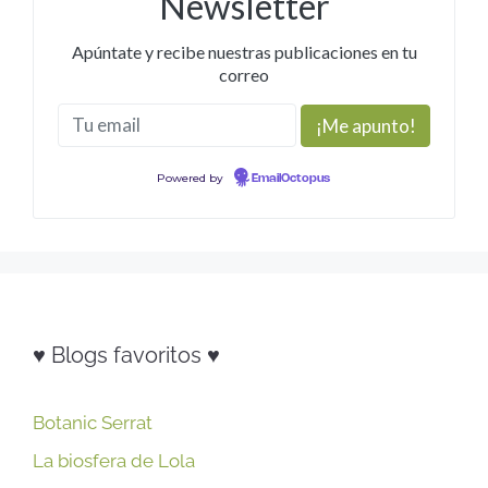
Newsletter
Apúntate y recibe nuestras publicaciones en tu
correo
Powered by
EmailOctopus
♥ Blogs favoritos ♥
Botanic Serrat
La biosfera de Lola