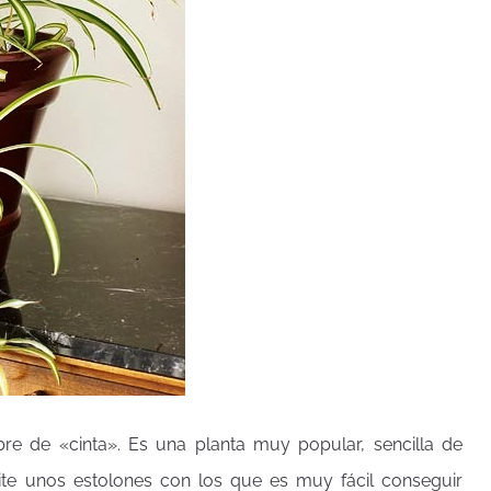
e de «cinta». Es una planta muy popular, sencilla de
ite unos estolones con los que es muy fácil conseguir