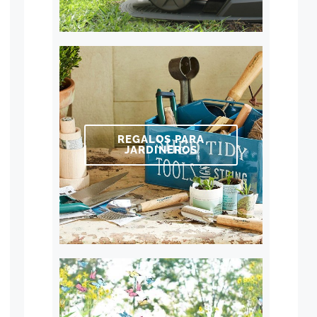
REGALOS PARA
JARDINEROS