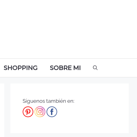
SHOPPING
SOBRE MI
Síguenos también en: