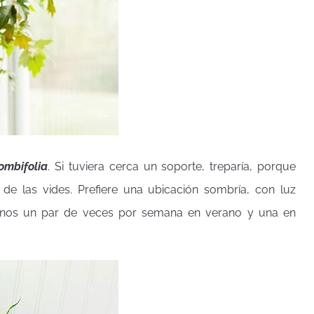
ombifolia
. Si tuviera cerca un soporte, treparía, porque
a de las vides. Prefiere una ubicación sombría, con luz
menos un par de veces por semana en verano y una en