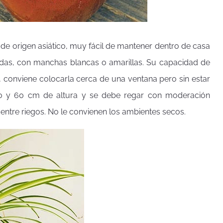
, de origen asiático, muy fácil de mantener dentro de casa
adas, con manchas blancas o amarillas. Su capacidad de
a, conviene colocarla cerca de una ventana pero sin estar
 50 y 60 cm de altura y se debe regar con moderación
entre riegos. No le convienen los ambientes secos.