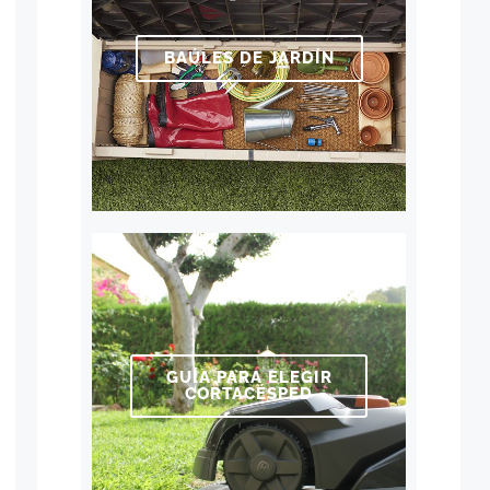
BAÚLES DE JARDÍN
GUÍA PARA ELEGIR
CORTACÉSPED