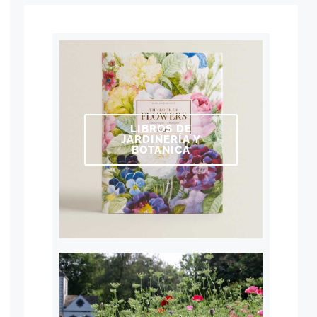
LIBROS DE
JARDINERÍA Y
BOTÁNICA