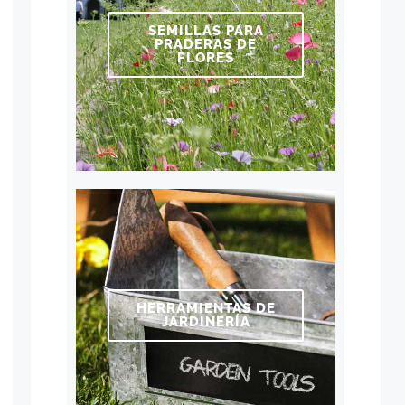
SEMILLAS PARA
PRADERAS DE
FLORES
HERRAMIENTAS DE
JARDINERÍA