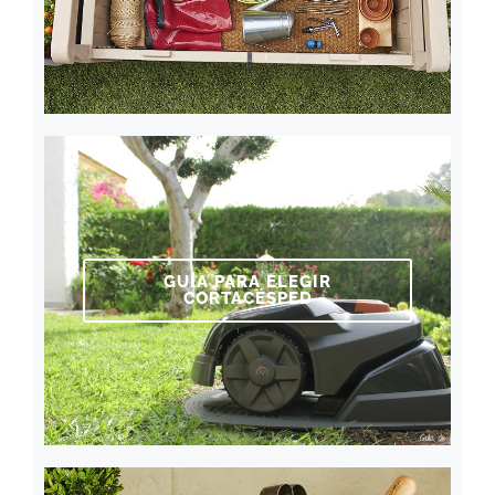
GUÍA PARA ELEGIR
CORTACÉSPED