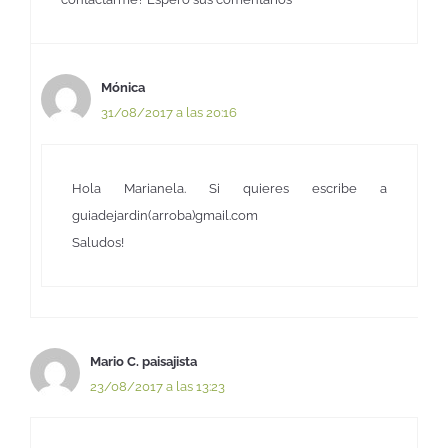
Mónica
31/08/2017 a las 20:16
Hola Marianela. Si quieres escribe a
guiadejardin(arroba)gmail.com
Saludos!
Mario C. paisajista
23/08/2017 a las 13:23