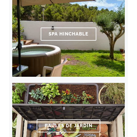
SPA HINCHABLE
BAÚLES DE JARDÍN