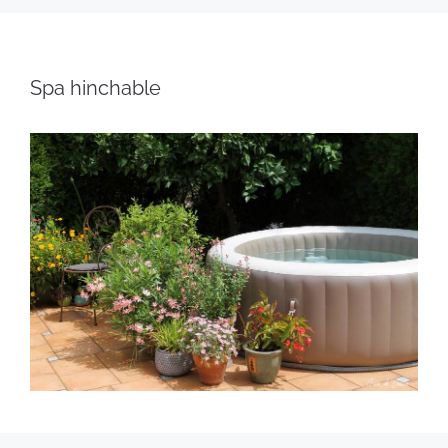
Spa hinchable