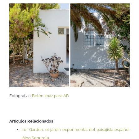
Fotografías:
Belén Imaz para AD
Artículos Relacionados
Lur Garden, el jardín experimental del paisajista español
Iñigo Segurola