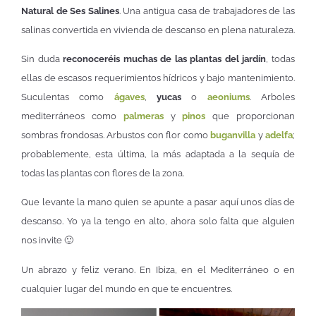
Natural de Ses Salines
. Una antigua casa de trabajadores de las
salinas convertida en vivienda de descanso en plena naturaleza.
Sin duda
reconoceréis muchas de las plantas del jardín
, todas
ellas de escasos requerimientos hídricos y bajo mantenimiento.
Suculentas como
ágaves
,
yucas
o
aeoniums
. Arboles
mediterráneos como
palmeras
y
pinos
que proporcionan
sombras frondosas. Arbustos con flor como
buganvilla
y
adelfa
;
probablemente, esta última, la más adaptada a la sequía de
todas las plantas con flores de la zona.
Que levante la mano quien se apunte a pasar aquí unos días de
descanso. Yo ya la tengo en alto, ahora solo falta que alguien
nos invite 🙂
Un abrazo y feliz verano. En Ibiza, en el Mediterráneo o en
cualquier lugar del mundo en que te encuentres.