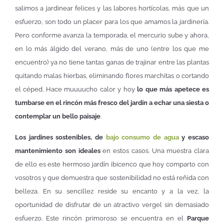
salimos a jardinear felices y las labores hortícolas, más que un
esfuerzo, son todo un placer para los que amamos la jardinería.
Pero conforme avanza la temporada, el mercurio sube y ahora,
en lo más álgido del verano, más de uno (entre los que me
encuentro) ya no tiene tantas ganas de trajinar entre las plantas
quitando malas hierbas, eliminando flores marchitas o cortando
el céped. Hace muuuucho calor y hoy
lo que más apetece es
tumbarse en el rincón más fresco del jardín a echar una siesta o
contemplar un bello paisaje
.
Los jardines sostenibles, de
bajo consumo de agua
y escaso
mantenimiento son ideales
en estos casos. Una muestra clara
de ello es este hermoso jardín ibicenco que hoy comparto con
vosotros y que demuestra que sostenibilidad no está reñida con
belleza. En su sencillez reside su encanto y a la vez, la
oportunidad de disfrutar de un atractivo vergel sin demasiado
esfuerzo. Este rincón primoroso se encuentra en el
Parque