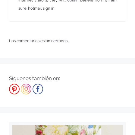
internet visitors; they will obtain benefit from it I am
sure. hotmail sign in
Los comentarios están cerrados.
Síguenos también en: