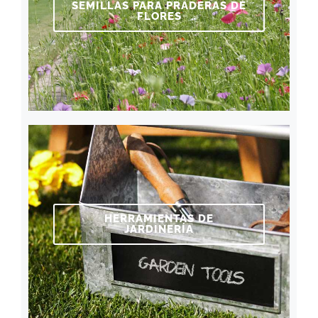
SEMILLAS PARA PRADERAS DE
FLORES
HERRAMIENTAS DE
JARDINERÍA