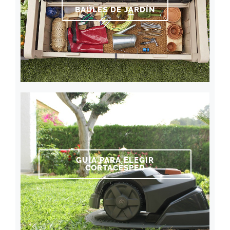
BAÚLES DE JARDÍN
GUÍA PARA ELEGIR
CORTACÉSPED