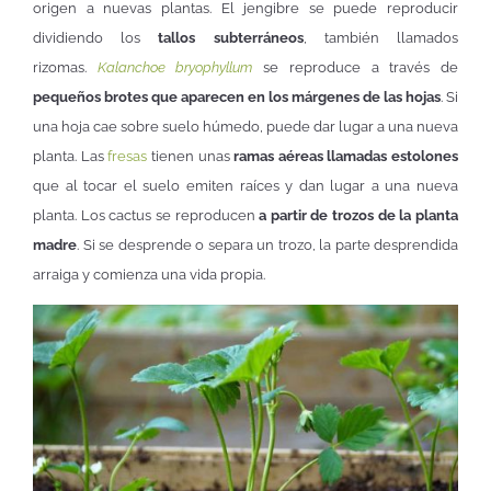
origen a nuevas plantas. El jengibre se puede reproducir
dividiendo los
tallos subterráneos
, también llamados
rizomas.
Kalanchoe bryophyllum
se reproduce a través de
pequeños brotes que aparecen en los márgenes de las hojas
. Si
una hoja cae sobre suelo húmedo, puede dar lugar a una nueva
planta. Las
fresas
tienen unas
ramas aéreas llamadas estolones
que al tocar el suelo emiten raíces y dan lugar a una nueva
planta. Los cactus se reproducen
a partir de trozos de la planta
madre
. Si se desprende o separa un trozo, la parte desprendida
arraiga y comienza una vida propia.