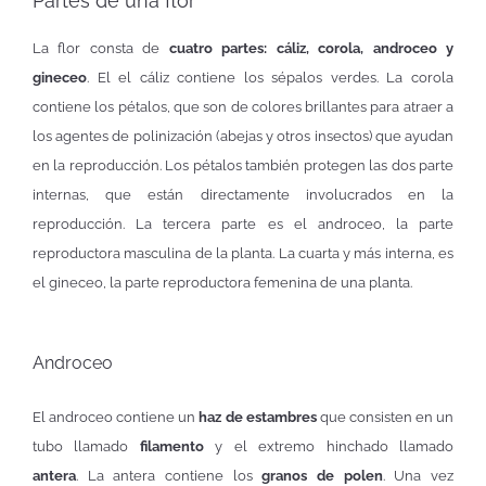
Partes de una flor
La flor consta de
cuatro partes: cáliz, corola, androceo y
gineceo
. El el cáliz contiene los sépalos verdes. La corola
contiene los pétalos, que son de colores brillantes para atraer a
los agentes de polinización (abejas y otros insectos) que ayudan
en la reproducción. Los pétalos también protegen las dos parte
internas, que están directamente involucrados en la
reproducción. La tercera parte es el androceo, la parte
reproductora masculina de la planta. La cuarta y más interna, es
el gineceo, la parte reproductora femenina de una planta.
Androceo
El androceo contiene un
haz de estambres
que consisten en un
tubo llamado
filamento
y el extremo hinchado llamado
antera
. La antera contiene los
granos de polen
. Una vez