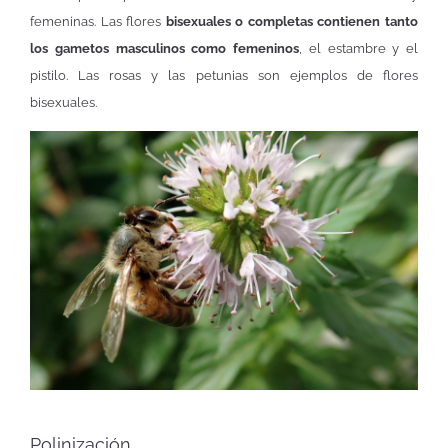
femeninas. Las flores
bisexuales o completas contienen tanto
los gametos masculinos como femeninos
, el estambre y el
pistilo. Las rosas y las petunias son ejemplos de flores
bisexuales.
Polinización