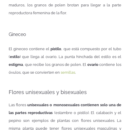
maduros, los granos de polen brotan para llegar a la parte
reproductora femenina de la flor.
Gineceo
El gineceo contiene el
pistilo
, que está compuesto por el tubo
(
estilo
) que llega al ovario. La punta hinchada del estilo es el
estigma
, que recibe los granos de polen. El
ovario
contiene los
óvulos, que se convierten en
semillas
.
Flores unisexuales y bisexuales
Las flores
unisexuales o monosexuales contienen solo una de
las partes reproductivas
(estambre o pistilo). El calabacín y el
pepino son ejemplos de plantas con flores unisexuales. La
misma planta puede tener flores unisexuales masculinas y