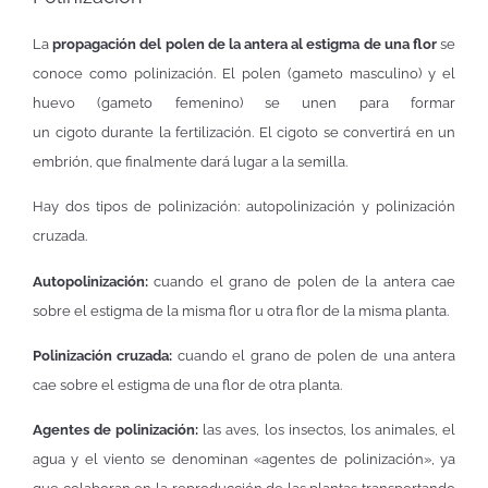
La
propagación del polen de la antera al estigma de una flor
se
conoce como polinización. El polen (gameto masculino) y el
huevo (gameto femenino) se unen para formar
un cigoto durante la fertilización. El cigoto se convertirá en un
embrión, que finalmente dará lugar a la semilla.
Hay dos tipos de polinización: autopolinización y polinización
cruzada.
Autopolinización:
cuando el grano de polen de la antera cae
sobre el estigma de la misma flor u otra flor de la misma planta.
Polinización cruzada:
cuando el grano de polen de una antera
cae sobre el estigma de una flor de otra planta.
Agentes de polinización:
las aves, los insectos, los animales, el
agua y el viento se denominan «agentes de polinización», ya