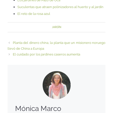
Los jardines de Pazo de Oca
Suculentas que atraen polinizadores al huerto y al jardín
El reto de la rosa azul
JARDÍN
Planta del dinero china, la planta que un misionero noruego
llevó de China a Europa
El cuidado por los jardines caseros aumenta
Mónica Marco