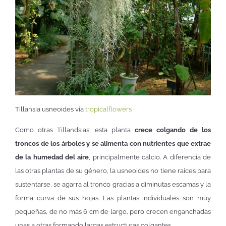
Tillansia usneoides vía
tropicalflowers
Como otras Tillandsias, esta planta
crece colgando de los
troncos de los árboles y se alimenta con nutrientes que extrae
de la humedad del aire
, principalmente calcio. A diferencia de
las otras plantas de su género, la usneoides no tiene raíces para
sustentarse, se agarra al tronco gracias a diminutas escamas y la
forma curva de sus hojas. Las plantas individuales son muy
pequeñas, de no más 6 cm de largo, pero crecen enganchadas
unas a otras formando largas estructuras colgantes.