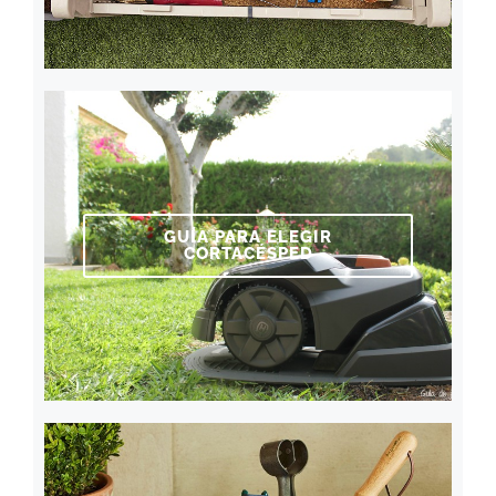
GUÍA PARA ELEGIR
CORTACÉSPED