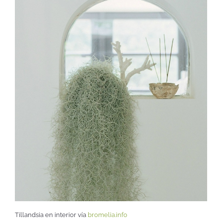
Tillandsia en interior vía
bromelia.info