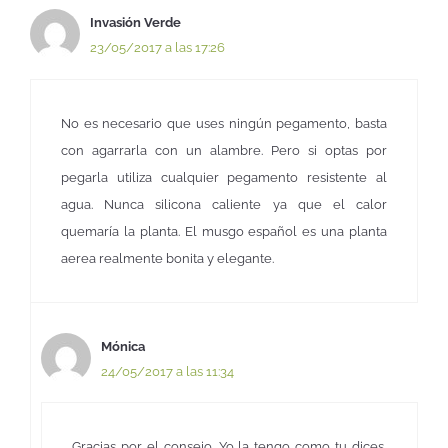
Invasión Verde
23/05/2017 a las 17:26
No es necesario que uses ningún pegamento, basta
con agarrarla con un alambre. Pero si optas por
pegarla utiliza cualquier pegamento resistente al
agua. Nunca silicona caliente ya que el calor
quemaría la planta. El musgo español es una planta
aerea realmente bonita y elegante.
Mónica
24/05/2017 a las 11:34
Gracias por el consejo. Yo la tengo como tu dices,