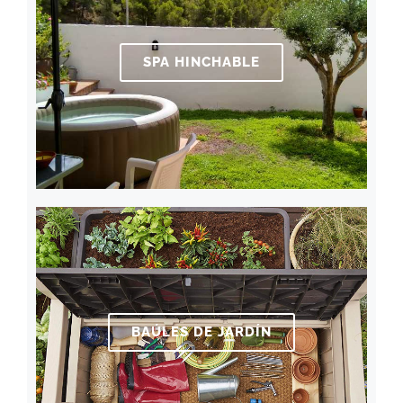
SPA HINCHABLE
BAÚLES DE JARDÍN