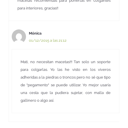
macetas recomiendas para ponerlas en colgantes
para interiores, gracias!!
Mónica
01/12/2015 a las 21:12
Mati, no necesitan macetas!!! Tan solo un soporte
para colgarlas. Yo las he visto en los viveros
adheridas a la piedras o troncos pero no sé que tipo
de "pegamento" se puede utilizar. Yo mejor usaría
una cesta que la pudiera sujetar, con malla de
gallinero o algo así.