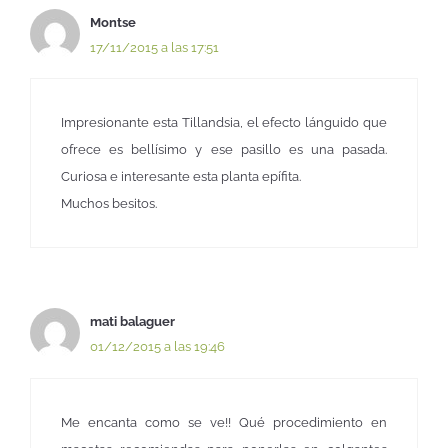
Montse
17/11/2015 a las 17:51
Impresionante esta Tillandsia, el efecto lánguido que
ofrece es bellísimo y ese pasillo es una pasada.
Curiosa e interesante esta planta epífita.
Muchos besitos.
mati balaguer
01/12/2015 a las 19:46
Me encanta como se ve!! Qué procedimiento en