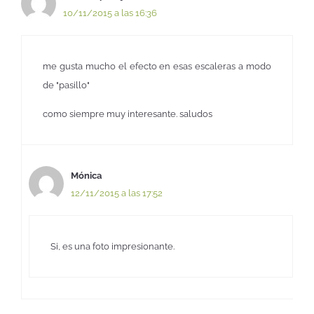
10/11/2015 a las 16:36
me gusta mucho el efecto en esas escaleras a modo
de "pasillo"
como siempre muy interesante. saludos
Mónica
12/11/2015 a las 17:52
Si, es una foto impresionante.