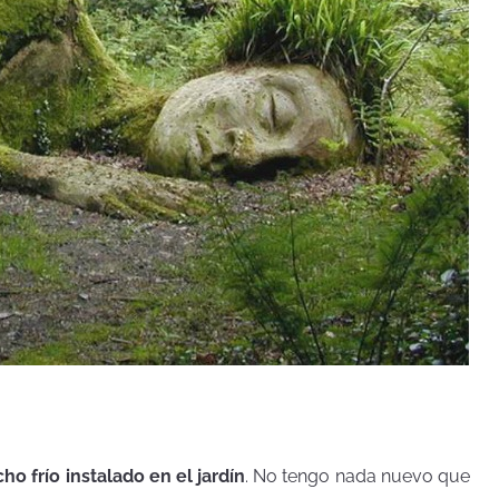
 frío instalado en el jardín
. No tengo nada nuevo que