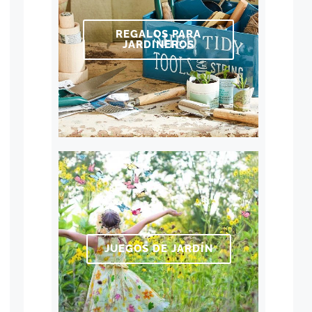
REGALOS PARA
JARDINEROS
JUEGOS DE JARDÍN