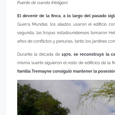
Puente de cuerda (Heligan)
El devenir de la finca, a lo largo del pasado si
Guerra Mundial, los aliados usaron el edificio co
segunda, las tropas estadounidenses tomaron Hel
años de conflictos y penurias, tanto los jardines c
Durante la década de
1970, se reconstruyó la c
misma suerte siguieron el resto de edificios de la f
familia Tremayne consiguió mantener la posesión d