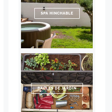
SPA HINCHABLE
BAÚLES DE JARDÍN