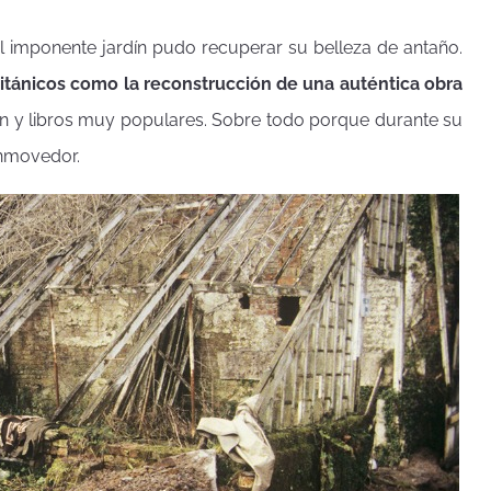
 imponente jardín pudo recuperar su belleza de antaño.
ritánicos como la reconstrucción de una auténtica obra
ión y libros muy populares. Sobre todo porque durante su
onmovedor.