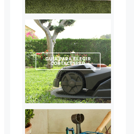
GUÍA PARA ELEGIR
CORTACÉSPED