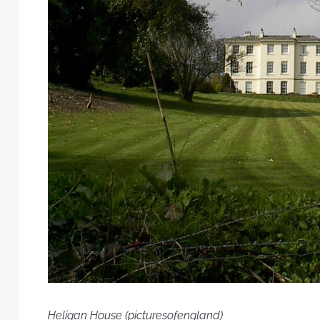
Heligan House (picturesofengland)