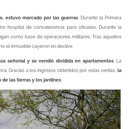
glo, estuvo marcado por las guerras
. Durante la Primera
mo hospital de convalecencia para oficiales. Durante la
igan como base de operaciones militares. Tras aquellos
omo el inmueble cayeron en declive.
asa señorial y se vendió dividida en apartamentos
. La
inca. Gracias a los ingresos obtenidos por estas ventas,
la
e las tierras y los jardines
.