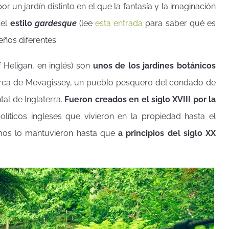
 un jardín distinto en el que la fantasía y la imaginación
del
estilo
gardesque
(lee
esta entrada
para saber qué es
seños diferentes.
 Heligan, en inglés) son
unos de los jardines botánicos
erca de Mevagissey, un pueblo pesquero del condado de
al de Inglaterra.
Fueron creados en el siglo XVIII por la
olíticos ingleses que vivieron en la propiedad hasta el
ismos lo mantuvieron hasta que
a principios del siglo XX