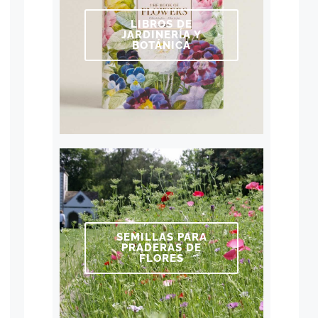
LIBROS DE
JARDINERÍA Y
BOTÁNICA
SEMILLAS PARA
PRADERAS DE
FLORES