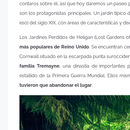
contaros sobre él, así que hoy daremos un paseo por
son los protagonistas principales. Un jardín típico 
eso) del siglo XIX, con áreas de características y di
Los Jardines Perdidos de Heligan (Lost Gardens of
más populares de Reino Unido
. Se encuentran c
Cornwall situado en la escarpada punta suroccident
familia Tremayne
, una dinastía de importantes p
estallido de la Primera Guerra Mundial. Ellos m
tuvieron que abandonar el lugar
.