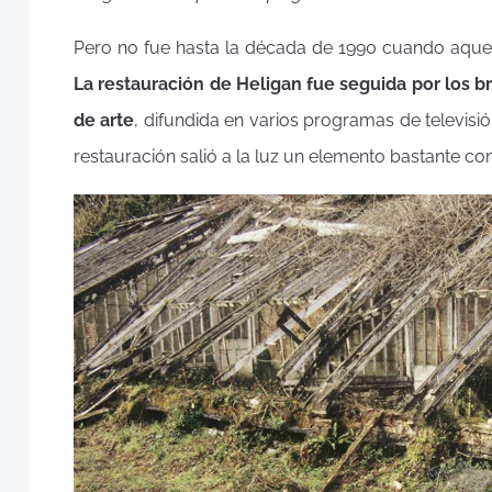
Pero no fue hasta la década de 1990 cuando aquel
La restauración de Heligan fue seguida por los b
de arte
, difundida en varios programas de televis
restauración salió a la luz un elemento bastante c