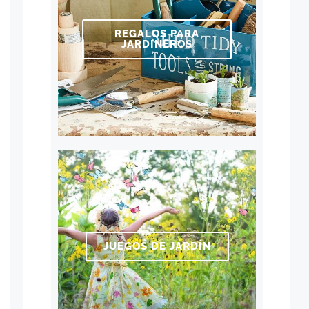
REGALOS PARA
JARDINEROS
JUEGOS DE JARDÍN