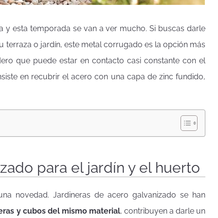
a y esta temporada se van a ver mucho. Si buscas darle
u terraza o jardín, este metal corrugado es la opción más
adero que puede estar en contacto casi constante con el
siste en recubrir el acero con una capa de zinc fundido,
zado para el jardín y el huerto
nguna novedad. Jardineras de acero galvanizado se han
eras y cubos del mismo material
, contribuyen a darle un