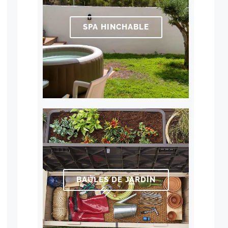
SPA HINCHABLE
BAÚLES DE JARDÍN