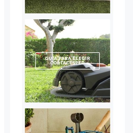
GUÍA PARA ELEGIR
CORTACÉSPED