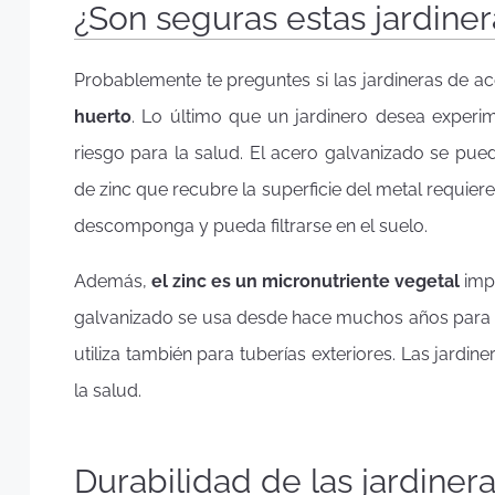
¿Son seguras estas jardiner
Probablemente te preguntes si las jardineras de 
huerto
. Lo último que un jardinero desea experi
riesgo para la salud. El acero galvanizado se puede
de zinc que recubre la superficie del metal requier
descomponga y pueda filtrarse en el suelo.
Además,
el zinc es un micronutriente vegetal
impo
galvanizado se usa desde hace muchos años para
utiliza también para tuberías exteriores. Las jard
la salud.
Durabilidad de las jardiner