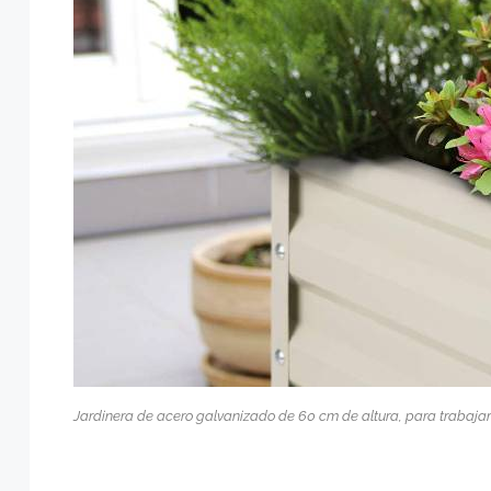
Jardinera de acero galvanizado de 60 cm de altura, para trabaj