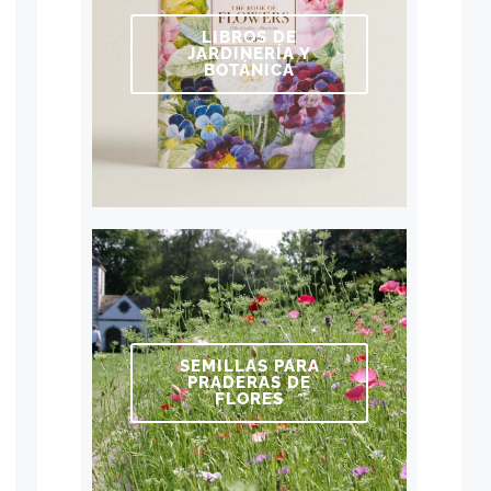
LIBROS DE
JARDINERÍA Y
BOTÁNICA
SEMILLAS PARA
PRADERAS DE
FLORES