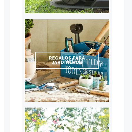
REGALOS PARA
JARDINEROS