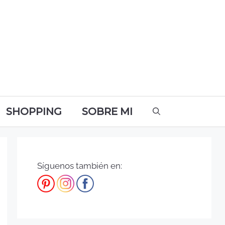
SHOPPING
SOBRE MI
Síguenos también en: