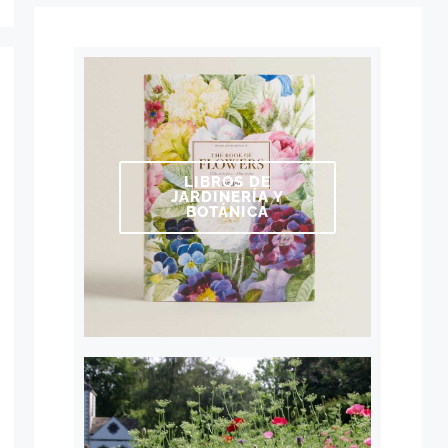
LIBROS DE
JARDINERÍA Y
BOTÁNICA