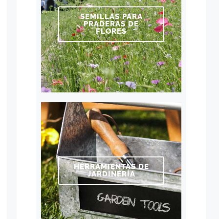
SEMILLAS PARA
PRADERAS DE
FLORES
HERRAMIENTAS DE
JARDINERÍA