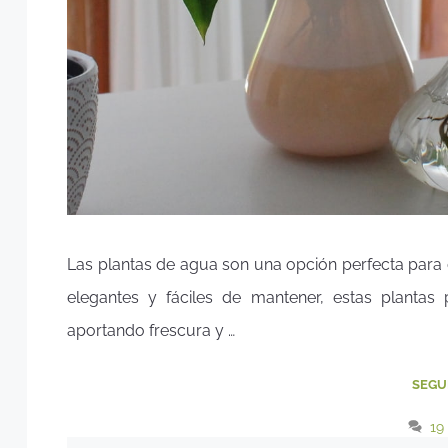
Las plantas de agua son una opción perfecta para d
elegantes y fáciles de mantener, estas plantas
aportando frescura y …
SEGU
19