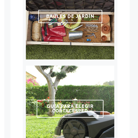
BAÚLES DE JARDÍN
GUÍA PARA ELEGIR
CORTACÉSPED