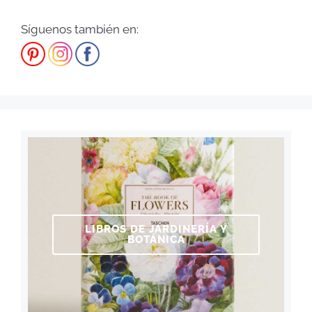
Síguenos también en:
LIBROS DE JARDINERÍA Y
BOTÁNICA