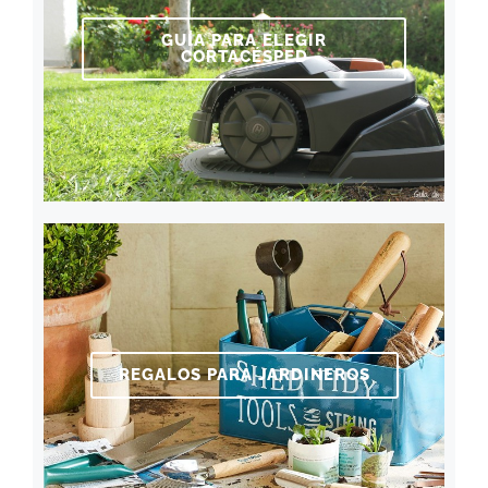
GUÍA PARA ELEGIR
CORTACÉSPED
REGALOS PARA JARDINEROS