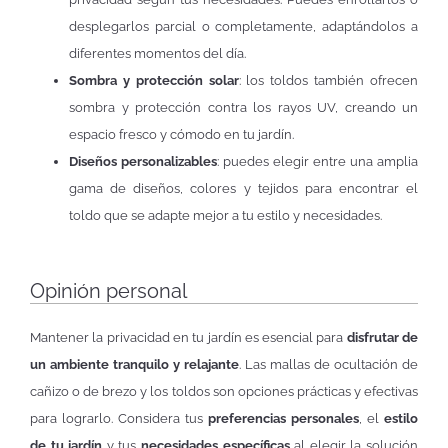
desplegarlos parcial o completamente, adaptándolos a
diferentes momentos del día.
Sombra y protección solar
: los toldos también ofrecen
sombra y protección contra los rayos UV, creando un
espacio fresco y cómodo en tu jardín.
Diseños personalizables
: puedes elegir entre una amplia
gama de diseños, colores y tejidos para encontrar el
toldo que se adapte mejor a tu estilo y necesidades.
Opinión personal
Mantener la privacidad en tu jardín es esencial para
disfrutar de
un ambiente tranquilo y relajante
. Las mallas de ocultación de
cañizo o de brezo y los toldos son opciones prácticas y efectivas
para lograrlo. Considera tus
preferencias personales
, el
estilo
de tu jardín
y tus
necesidades específicas
al elegir la solución