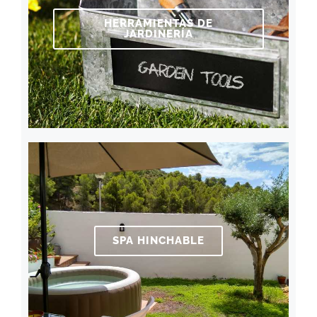
HERRAMIENTAS DE
JARDINERÍA
SPA HINCHABLE