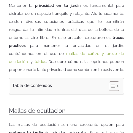
Mantener la
privacidad en tu jardín
es fundamental para
disfrutar de un espacio tranquilo y relajante. Afortunadamente,
existen diversas soluciones prácticas que te permitirán
resguardar tu intimidad mientras disfrutas de la belleza de tu
entorno al aire libre. En este artículo, exploraremos
trucos
prácticos
para mantener la privacidad en el jardín,
centrándonos en el uso de
mallas de cañizo y brezo de
ocultación
, y
toldos
. Descubre cómo estas opciones pueden
proporcionarte tanto privacidad como sombra en tu oasis verde.
Tabla de contenidos
Mallas de ocultación
Las mallas de ocultación son una excelente opción para
proteger tu jardín
de miradas indiscretas. Estas mallas están