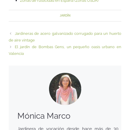
Zonas de rusticidad en España (Zonas USDA)
JARDÍN
Jardineras de acero galvanizado corrugado para un huerto
de aire vintage
El jardín de Bombas Gens, un pequeño oasis urbano en
Valencia
Mónica Marco
Jardinera de vocación desde hace más de 30