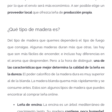
por lo que el envío será más económico. A ser posible elige un
proveedor local
que ofrezca leña de
producción propia
.
¿Qué tipo de madera es?
Del tipo de madera que quemes dependerá el tipo de fuego
que consigas. Algunas maderas duran más que otras, las hay
que son más fáciles de encender, e incluso hay diferencias en
el aroma que desprenden. Pero a la hora de distinguir,
una de
las características que mejor determina la calidad de la leña es
la dureza
. El poder calorífico de la madera dura es muy superior
al de la blanda. La madera blanda quema más rápidamente y se
consume antes. Estos son algunos tipos de madera que puedes
encontrar al comprar leña online.
Leña de encina:
La encina es un árbol mediterráneo de
crecimiento lento. Su madera
contiene poca humedad
,