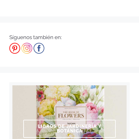
Síguenos también en:
LIBROS DE JARDINERÍA Y
BOTÁNICA