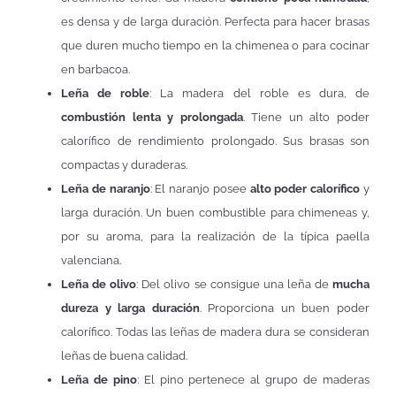
es densa y de larga duración. Perfecta para hacer brasas
que duren mucho tiempo en la chimenea o para cocinar
en barbacoa.
Leña de roble
: La madera del roble es dura, de
combustión lenta y prolongada
. Tiene un alto poder
calorífico de rendimiento prolongado. Sus brasas son
compactas y duraderas.
Leña de naranjo
: El naranjo posee
alto poder calorífico
y
larga duración. Un buen combustible para chimeneas y,
por su aroma, para la realización de la típica paella
valenciana.
Leña de olivo
: Del olivo se consigue una leña de
mucha
dureza y larga duración
. Proporciona un buen poder
calorífico. Todas las leñas de madera dura se consideran
leñas de buena calidad.
Leña de pino
: El pino pertenece al grupo de maderas