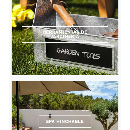
HERRAMIENTAS DE
JARDINERÍA
SPA HINCHABLE