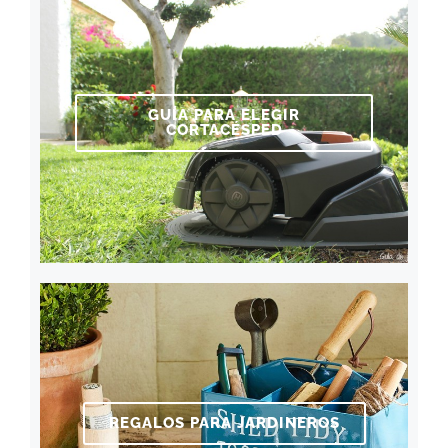
GUÍA PARA ELEGIR
CORTACÉSPED
REGALOS PARA JARDINEROS