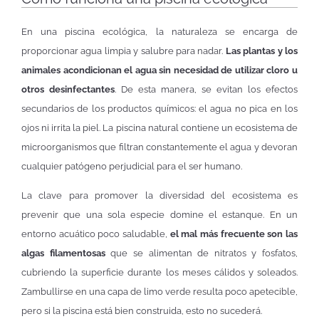
En una piscina ecológica, la naturaleza se encarga de
proporcionar agua limpia y salubre para nadar.
Las plantas y los
animales acondicionan el agua sin necesidad de utilizar cloro u
otros desinfectantes
. De esta manera, se evitan los efectos
secundarios de los productos químicos: el agua no pica en los
ojos ni irrita la piel. La piscina natural contiene un ecosistema de
microorganismos que filtran constantemente el agua y devoran
cualquier patógeno perjudicial para el ser humano.
La clave para promover la diversidad del ecosistema es
prevenir que una sola especie domine el estanque. En un
entorno acuático poco saludable,
el mal más frecuente son las
algas filamentosas
que se alimentan de nitratos y fosfatos,
cubriendo la superficie durante los meses cálidos y soleados.
Zambullirse en una capa de limo verde resulta poco apetecible,
pero si la piscina está bien construida, esto no sucederá.