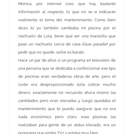
Monica, por internet creo que hay bastante
información al respecto, lo que no se si indicaran
realmente el tema del mantenimiento. Como bien
dices tú yo también cambiaba mi piscina por el
riachuelo de Lola, tiene que ser una maravilla que
pase un riachuelo cerca de casa ¡¡Que pasada!! por
pedir que no quede, soñar es barato.
Hace un par de años vi un programa en televisión de
una persona que se dedicaba a confeccionar ese tipo
de piscinas eran verdaderas obras de arte, pero el
coste era desproporcionado solía cobrar mucho
dinero, exactamente no recuerdo ahora mismo las
cantidades pero eran elevadas y luego quedaba el
mantenimiento que te puedo asegurar que no era
nada económico pero claro, esas piscinas las
realizaban para gente de un status elevado, era un
programa que emitía TV2 y estaba muy bien.