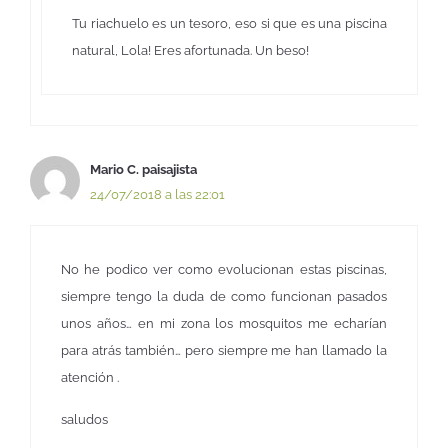
Tu riachuelo es un tesoro, eso si que es una piscina
natural, Lola! Eres afortunada. Un beso!
Mario C. paisajista
24/07/2018 a las 22:01
No he podico ver como evolucionan estas piscinas,
siempre tengo la duda de como funcionan pasados
unos años… en mi zona los mosquitos me echarían
para atrás también… pero siempre me han llamado la
atención .
saludos