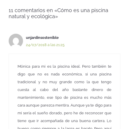
11 comentarios en «Cómo es una piscina
natural y ecológica»
unjardinsostenible
24/07/2018 a las 21:25
Mónica para mi es la piscina ideal. Pero también te
digo que no es nada económica, si una piscina
tradicional y no muy grande como la que tengo
cuesta al cabo del año bastante dinero de
mantenimiento, ese tipo de piscina es mucho más
cara aunque parezca mentira. Aunque ya te digo para
mi sería el sueño dorado, pero he de reconocer que
tiene que ir acompañada de una buena cartera. Lo
bueno como siempre a la larga es barato. Pero aquí