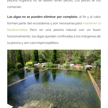
piscina orgánica no se deben tener peces. Los peces se los
comerían.
Las algas no se pueden eliminar por completo
, al fin y al cabo
forman parte del ecosistema y son necesarias para
mantener la
biodiversidad
. Pero en una piscina natural con un buen
funcionamiento, las algas quedan confinadas a los márgenes de
la piscina y son casi imperceptibles.