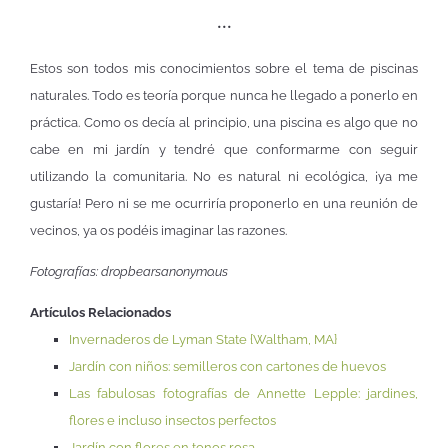
•••
Estos son todos mis conocimientos sobre el tema de piscinas
naturales. Todo es teoría porque nunca he llegado a ponerlo en
práctica. Como os decía al principio, una piscina es algo que no
cabe en mi jardín y tendré que conformarme con seguir
utilizando la comunitaria. No es natural ni ecológica, ¡ya me
gustaría! Pero ni se me ocurriría proponerlo en una reunión de
vecinos, ya os podéis imaginar las razones.
Fotografías: dropbearsanonymo.us
Artículos Relacionados
Invernaderos de Lyman State {Waltham, MA}
Jardín con niños: semilleros con cartones de huevos
Las fabulosas fotografías de Annette Lepple: jardines,
flores e incluso insectos perfectos
Jardín con flores en tonos rosa