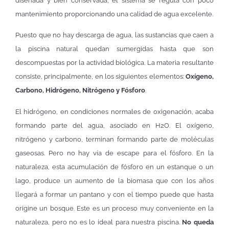
diseñada y bien conservada, el sistema se regula con poco
mantenimiento proporcionando una calidad de agua excelente.
Puesto que no hay descarga de agua, las sustancias que caen a
la piscina natural quedan sumergidas hasta que son
descompuestas por la actividad biológica. La materia resultante
consiste, principalmente, en los siguientes elementos:
Oxígeno,
Carbono, Hidrógeno, Nitrógeno y Fósforo
.
El hidrógeno, en condiciones normales de oxigenación, acaba
formando parte del agua, asociado en H2O. El oxígeno,
nitrógeno y carbono, terminan formando parte de moléculas
gaseosas. Pero no hay vía de escape para el fósforo. En la
naturaleza, esta acumulación de fósforo en un estanque o un
lago, produce un aumento de la biomasa que con los años
llegará a formar un pantano y con el tiempo puede que hasta
origine un bosque. Este es un proceso muy conveniente en la
naturaleza, pero no es lo ideal para nuestra piscina.
No queda