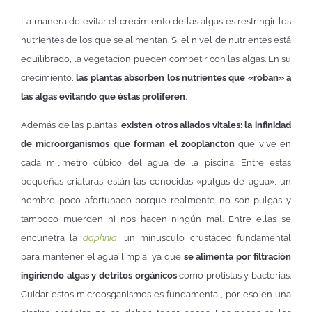
La manera de evitar el crecimiento de las algas es restringir los
nutrientes de los que se alimentan. Si el nivel de nutrientes está
equilibrado, la vegetación pueden competir con las algas. En su
crecimiento,
las plantas absorben los nutrientes que «roban» a
las algas evitando que éstas proliferen
.
Además de las plantas,
existen otros aliados vitales: la infinidad
de microorganismos que forman el zooplancton
que vive en
cada milímetro cúbico del agua de la piscina. Entre estas
pequeñas criaturas están las conocidas «pulgas de agua», un
nombre poco afortunado porque realmente no son pulgas y
tampoco muerden ni nos hacen ningún mal. Entre ellas se
encunetra la
daphnia
, un minúsculo crustáceo fundamental
para mantener el agua limpia, ya que
se alimenta por filtración
ingiriendo algas y detritos orgánicos
como protistas y bacterias.
Cuidar estos microosganismos es fundamental, por eso en una