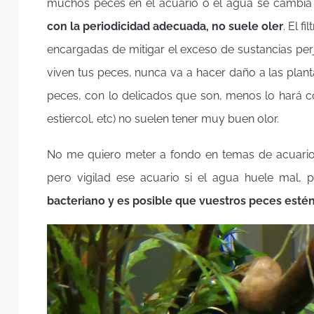
muchos peces en el acuario o el agua se cambia
con la periodicidad adecuada, no suele oler
. El f
encargadas de mitigar el exceso de sustancias perj
viven tus peces, nunca va a hacer daño a las plant
peces, con lo delicados que son, menos lo hará co
estiercol, etc) no suelen tener muy buen olor.
No me quiero meter a fondo en temas de acuariofi
pero vigilad ese acuario si el agua huele mal,
bacteriano y es posible que vuestros peces estén