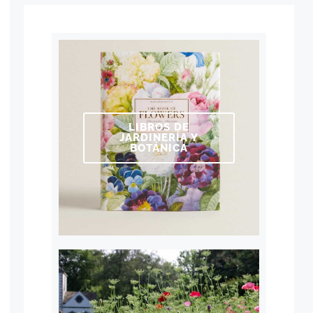
LIBROS DE
JARDINERÍA Y
BOTÁNICA