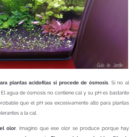
ara plantas acidofilas si procede de ósmosis
. Si no al
. El agua de ósmosis no contiene cal y su pH es bastante
s probable que el pH sea excesivamente alto para plantas
erantes a la cal.
el olor
. Imagino que ese olor se produce porque hay