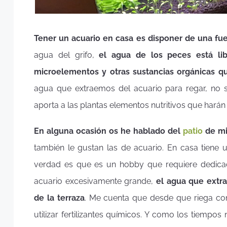
Tener un acuario en casa es disponer de una fu
agua del grifo,
el agua de los peces está lib
microelementos y otras sustancias orgánicas que
agua que extraemos del acuario para regar, no 
aporta a las plantas elementos nutritivos que harán
En alguna ocasión os he hablado del
patio
de mi
también le gustan las de acuario. En casa tiene
verdad es que es un hobby que requiere dedicac
acuario excesivamente grande,
el agua que extra
de la terraza
. Me cuenta que desde que riega con
utilizar fertilizantes químicos. Y como los tiempos