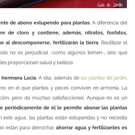
ente de abono estupendo para plantas
. A diferencia del
re de cloro y contiene, además, nitratos, fosfatos,
 al descomponerse, fertilizarán la tierra
. Reutilizar el
solo no es perjudicial -como algunos temen-, sino que
 les proporcionan salud y belleza
 hermana Lucía
. A ella, además de
las plantas de jardín
,
 uno en el que plantas y peces conviven en armonía. La
ión, pero da muchas satisfacciones. Aunque no es un
e periódicamente de él le permite abonar las plantas
 este agua, las plantas están estupendas y no necesita
 no están para derrochar,
ahorrar agua y fertilizantes es