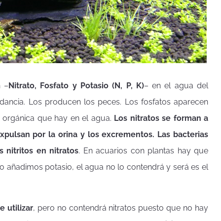
n –
Nitrato, Fosfato y Potasio (N, P, K)
– en el agua del
dancia. Los producen los peces. Los fosfatos aparecen
a orgánica que hay en el agua.
Los nitratos se forman a
expulsan por la orina y los excrementos. Las bacterias
s nitritos en nitratos
. En acuarios con plantas hay que
o añadimos potasio, el agua no lo contendrá y será es el
 utilizar
, pero no contendrá nitratos puesto que no hay