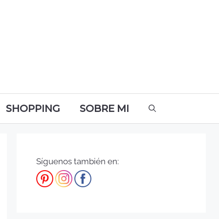
SHOPPING
SOBRE MI
Síguenos también en: