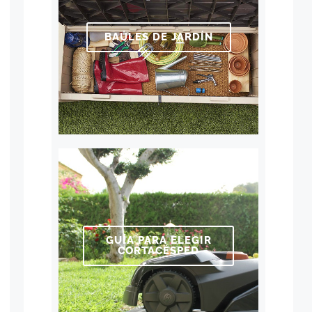
BAÚLES DE JARDÍN
GUÍA PARA ELEGIR
CORTACÉSPED