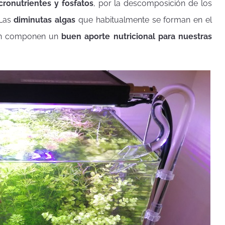
ronutrientes y fosfatos
, por la descomposición de los
 Las
diminutas algas
que habitualmente se forman en el
ién componen un
buen aporte nutricional para nuestras