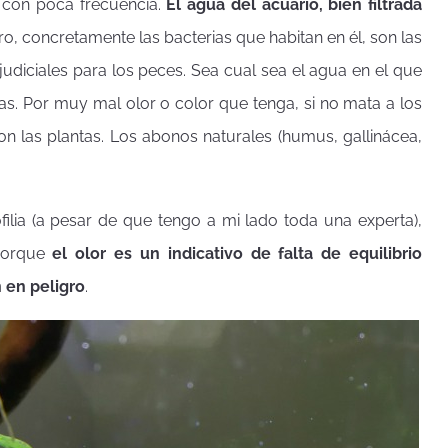
 con poca frecuencia.
El agua del acuario, bien filtrada
iltro, concretamente las bacterias que habitan en él, son las
udiciales para los peces. Sea cual sea el agua en el que
as. Por muy mal olor o color que tenga, si no mata a los
n las plantas. Los abonos naturales (humus, gallinácea,
lia (a pesar de que tengo a mi lado toda una experta),
 porque
el olor es un indicativo de falta de equilibrio
 en peligro
.