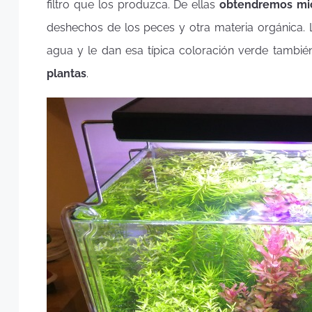
filtro que los produzca. De ellas
obtendremos mic
deshechos de los peces y otra materia orgánica.
agua y le dan esa típica coloración verde tamb
plantas
.