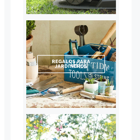
REGALOS PARA
JARDINEROS