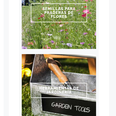
SEMILLAS PARA
PRADERAS DE
FLORES
HERRAMIENTAS DE
JARDINERÍA