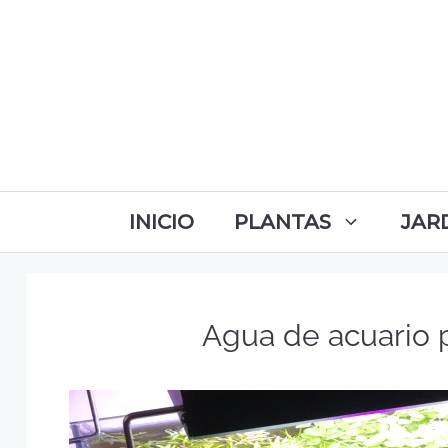
INICIO
PLANTAS
JAR
Agua de acuario p