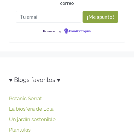
correo
Powered by
EmailOctopus
♥ Blogs favoritos ♥
Botanic Serrat
La biosfera de Lola
Un jardín sostenible
Plantukis