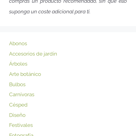
compras un producto recomendado, sin que ello
suponga un coste adicional para ti.
Abonos
Accesorios de jardín
Árboles
Arte botánico
Bulbos
Carnívoras
Césped
Diseño
Festivales
Fotografía