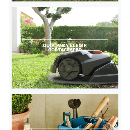
GUÍA PARA ELEGIR
CORTACÉSPED