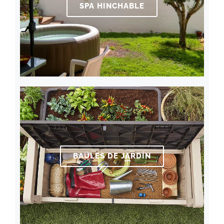
SPA HINCHABLE
BAÚLES DE JARDÍN