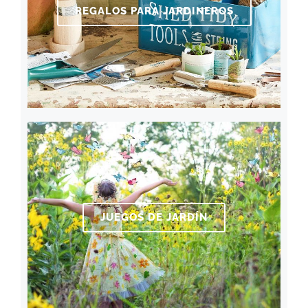
REGALOS PARA JARDINEROS
JUEGOS DE JARDÍN