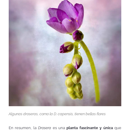
Algunas droseras, como la
D. capensis
, tienen bellas flores
En resumen, la
Drosera
es una
planta fascinante y única
que