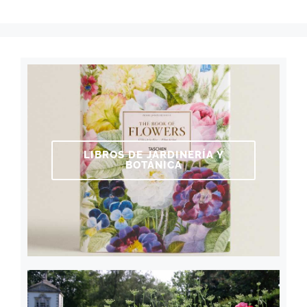
LIBROS DE JARDINERÍA Y
BOTÁNICA