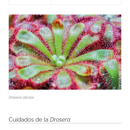
Drosera aliciae
Cuidados de la
Drosera