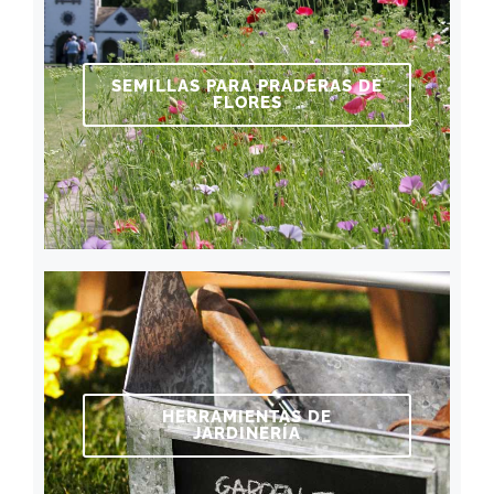
SEMILLAS PARA PRADERAS DE
FLORES
HERRAMIENTAS DE
JARDINERÍA