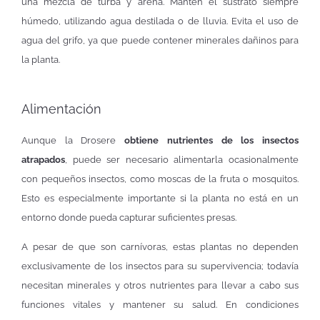
una mezcla de turba y arena. Mantén el sustrato siempre
húmedo, utilizando agua destilada o de lluvia. Evita el uso de
agua del grifo, ya que puede contener minerales dañinos para
la planta.
Alimentación
Aunque la Drosere
obtiene nutrientes de los insectos
atrapados
, puede ser necesario alimentarla ocasionalmente
con pequeños insectos, como moscas de la fruta o mosquitos.
Esto es especialmente importante si la planta no está en un
entorno donde pueda capturar suficientes presas.
A pesar de que son carnívoras, estas plantas no dependen
exclusivamente de los insectos para su supervivencia; todavía
necesitan minerales y otros nutrientes para llevar a cabo sus
funciones vitales y mantener su salud. En condiciones