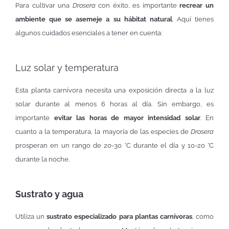
Para cultivar una
Drosera
con éxito, es importante
recrear un
ambiente que se asemeje a su hábitat natural
. Aquí tienes
algunos cuidados esenciales a tener en cuenta:
Luz solar y temperatura
Esta planta carnívora necesita una exposición directa a la luz
solar durante al menos 6 horas al día. Sin embargo, es
importante
evitar las horas de mayor intensidad solar
. En
cuanto a la temperatura, la mayoría de las especies de
Drosera
prosperan en un rango de 20-30 °C durante el día y 10-20 °C
durante la noche.
Sustrato y agua
Utiliza un
sustrato especializado para plantas carnívoras
, como