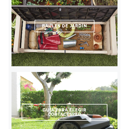
BAÚLES DE JARDÍN
GUÍA PARA ELEGIR
CORTACÉSPED