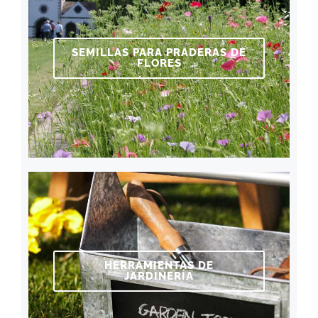
SEMILLAS PARA PRADERAS DE
FLORES
HERRAMIENTAS DE
JARDINERÍA