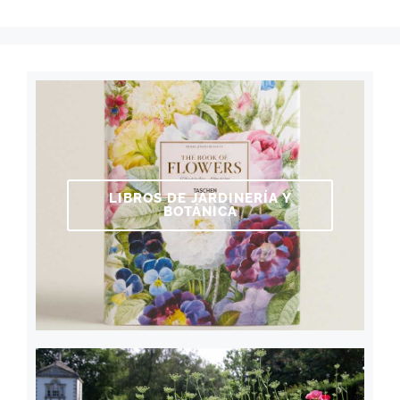
LIBROS DE JARDINERÍA Y
BOTÁNICA