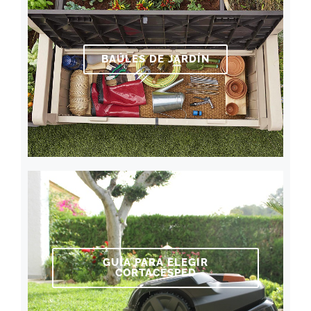
BAÚLES DE JARDÍN
GUÍA PARA ELEGIR
CORTACÉSPED