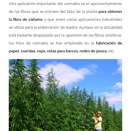
Otra aplicación importante del cannabis es el aprovechamiento
de las fibras que se extraen del tallo de la planta
para obtener
la fibra de cáñamo
y que entre varias aplicaciones industriales
se utiliza para la elaboración de tejidos. Aunque en la actualidad
está bastante desplazado por la aparición de las fibras sintéticas,
los hilos de cannabis se han empleado en la
fabricación de
papel, cuerdas, ropa, velas para barcos, redes de pesca
, etc.