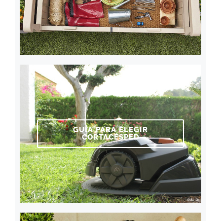
GUÍA PARA ELEGIR
CORTACÉSPED