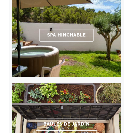
SPA HINCHABLE
BAÚLES DE JARDÍN