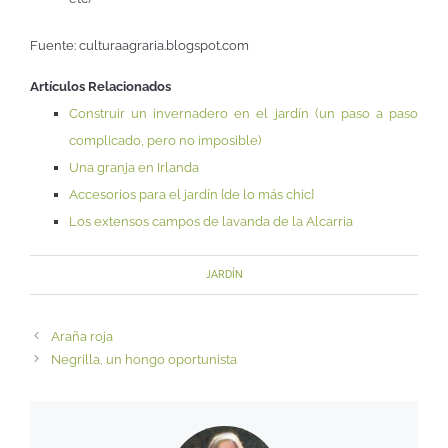
Fuente: culturaagraria.blogspot.com
Artículos Relacionados
Construir un invernadero en el jardín (un paso a paso
complicado, pero no imposible)
Una granja en Irlanda
Accesorios para el jardín {de lo más chic}
Los extensos campos de lavanda de la Alcarria
JARDÍN
Araña roja
Negrilla, un hongo oportunista