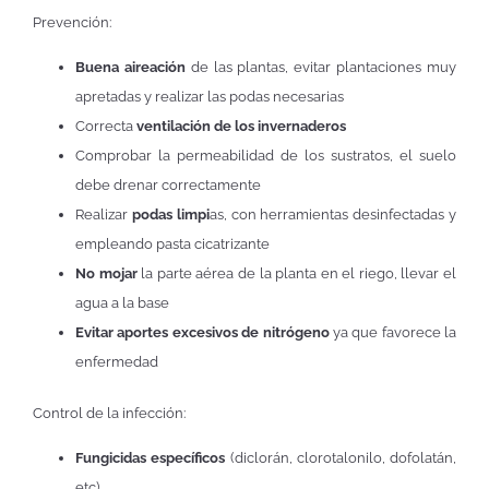
Prevención:
Buena aireación
de las plantas, evitar plantaciones muy
apretadas y realizar las podas necesarias
Correcta
ventilación de los invernaderos
Comprobar la permeabilidad de los sustratos, el suelo
debe drenar correctamente
Realizar
podas limpi
as, con herramientas desinfectadas y
empleando pasta cicatrizante
No mojar
la parte aérea de la planta en el riego, llevar el
agua a la base
Evitar aportes excesivos de nitrógeno
ya que favorece la
enfermedad
Control de la infección:
Fungicidas específicos
(diclorán, clorotalonilo, dofolatán,
etc)