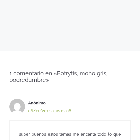
1 comentario en «Botrytis, moho gris,
podredumbre»
Anónimo
06/11/2014 a las 02:08
super buenos estos temas me encanta todo lo que