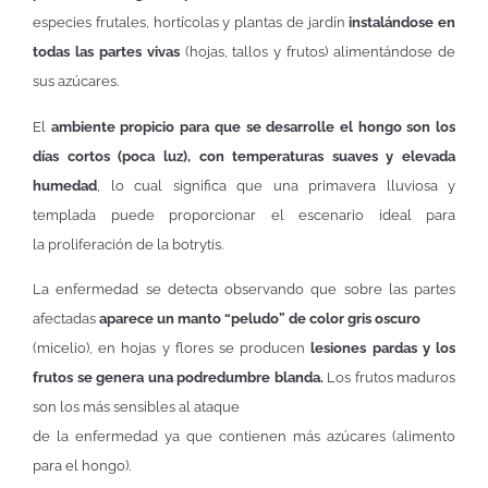
especies frutales, hortícolas y plantas de jardín
instalándose en
todas las partes vivas
(hojas, tallos y frutos) alimentándose de
sus azúcares.
El
ambiente propicio para que se desarrolle el hongo son los
días cortos (poca luz), con temperaturas suaves y elevada
humedad
, lo cual significa que una primavera lluviosa y
templada puede proporcionar el escenario ideal para
la proliferación de la botrytis.
La enfermedad se detecta observando que sobre las partes
afectadas
aparece un manto “peludo” de color gris oscuro
(micelio), en hojas y flores se producen
lesiones pardas y los
frutos se genera una podredumbre blanda.
Los frutos maduros
son los más sensibles al ataque
de la enfermedad ya que contienen más azúcares (alimento
para el hongo).