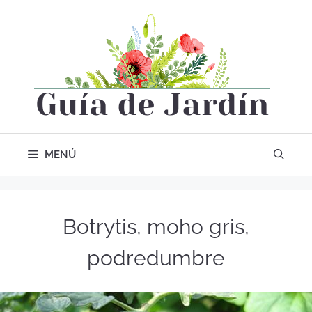
MENÚ
Botrytis, moho gris,
podredumbre