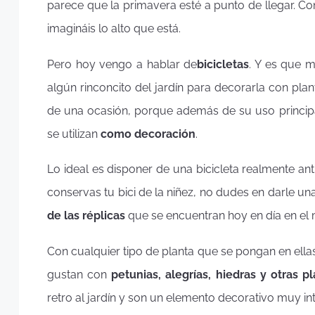
parece que la primavera esté a punto de llegar. C
imagináis lo alto que está.
Pero hoy vengo a hablar de
bicicletas
. Y es que 
algún rinconcito del jardín para decorarla con pl
de una ocasión, porque además de su uso princip
se utilizan
como decoración
.
Lo ideal es disponer de una bicicleta realmente ant
conservas tu bici de la niñez, no dudes en darle un
de las réplicas
que se encuentran hoy en día en el
Con cualquier tipo de planta que se pongan en el
gustan con
petunias, alegrías, hiedras y otras p
retro al jardín y son un elemento decorativo muy in