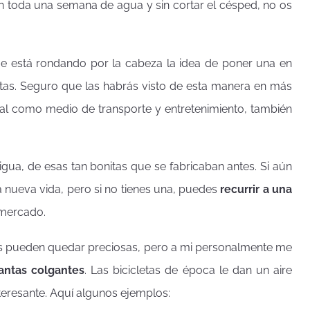
on toda una semana de agua y sin cortar el césped, no os
me está rondando por la cabeza la idea de poner una en
antas. Seguro que las habrás visto de esta manera en más
al como medio de transporte y entretenimiento, también
igua, de esas tan bonitas que se fabricaban antes. Si aún
a nueva vida, pero si no tienes una, puedes
recurrir a una
 mercado.
las pueden quedar preciosas, pero a mi personalmente me
lantas colgantes
. Las bicicletas de época le dan un aire
teresante. Aquí algunos ejemplos: