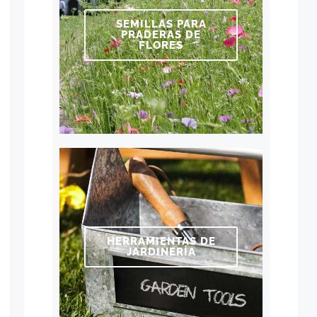
SEMILLAS PARA
PRADERAS DE
FLORES
HERRAMIENTAS DE
JARDINERÍA