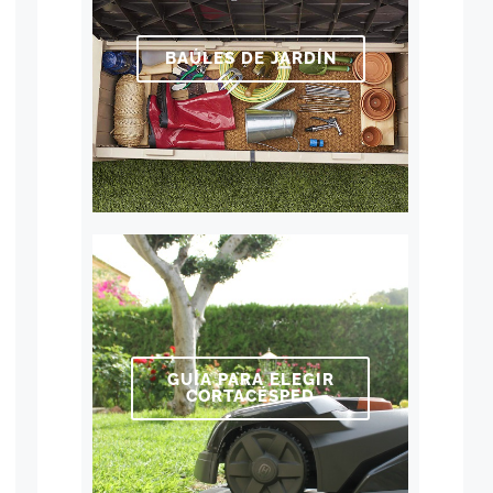
BAÚLES DE JARDÍN
GUÍA PARA ELEGIR
CORTACÉSPED