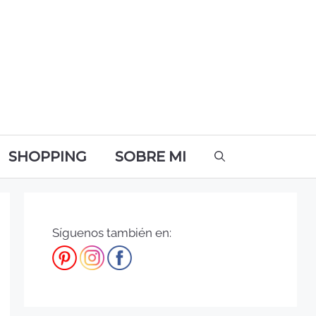
SHOPPING
SOBRE MI
Síguenos también en: