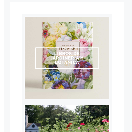
LIBROS DE
JARDINERÍA Y
BOTÁNICA