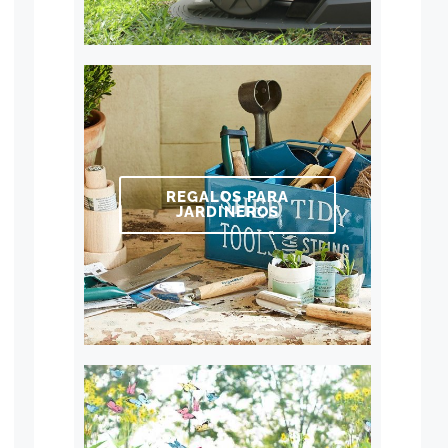
REGALOS PARA
JARDINEROS