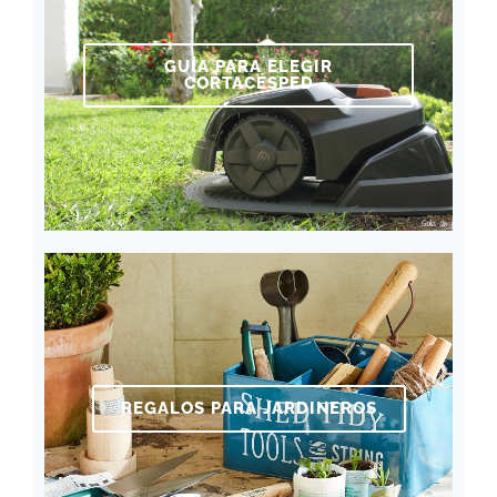
GUÍA PARA ELEGIR
CORTACÉSPED
REGALOS PARA JARDINEROS