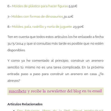
6.-
Moldes de plástico para hacer figuras
5,50€
7.-
Moldes con formas de dinosaurios
31,12€
8.-
Moldes, pala, rastrillo y noria de juguete.
23,90€
Ten en cuenta que todos estos artículos los he enlazado a fecha
31/5/2014 y que si consultas más tarde es posible que no estén
disponibles.
Y como ya he comentado al principio, construir un arenero
sencillo tú mismo no es una tarea complicada. En la próxima
entrada: paso a paso para construir un arenero en casa. ¿Te
atreves?
Artículos Relacionados
Dos fabulosos libros de la RHS (Royal Horticultural