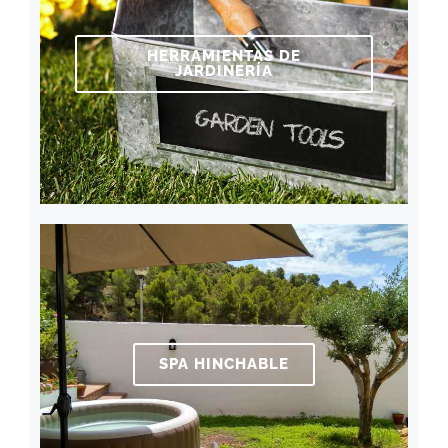
HERRAMIENTAS DE
JARDINERÍA
SPA HINCHABLE