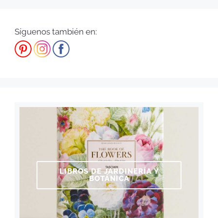
Síguenos también en:
LIBROS DE JARDINERÍA Y
BOTÁNICA