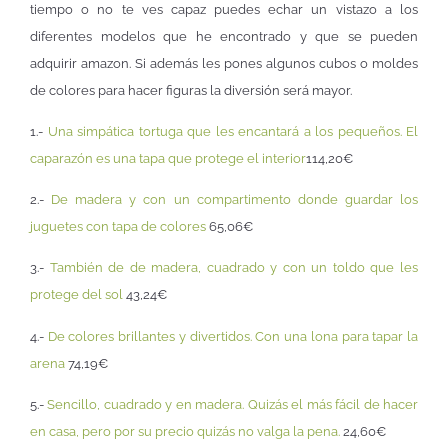
tiempo o no te ves capaz puedes echar un vistazo a los
diferentes modelos que he encontrado y que se pueden
adquirir amazon. Si además les pones algunos cubos o moldes
de colores para hacer figuras la diversión será mayor.
1.-
Una simpática tortuga que les encantará a los pequeños. El
caparazón es una tapa que protege el interior
114,20€
2.-
De madera y con un compartimento donde guardar los
juguetes con tapa de colores
65,06€
3.-
También de de madera, cuadrado y con un toldo que les
protege del sol
43,24€
4.-
De colores brillantes y divertidos. Con una lona para tapar la
arena
74,19€
5.-
Sencillo, cuadrado y en madera. Quizás el más fácil de hacer
en casa, pero por su precio quizás no valga la pena.
24,60€