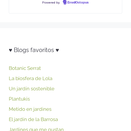
Powered by
EmailOctopus
♥ Blogs favoritos ♥
Botanic Serrat
La biosfera de Lola
Un jardín sostenible
Plantukis
Metido en jardines
El jardín de la Barrosa
Jardines que me gustan