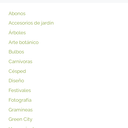
Abonos
Accesorios de jardín
Árboles
Arte botánico
Bulbos
Carnívoras
Césped
Diseño
Festivales
Fotografía
Gramíneas
Green City