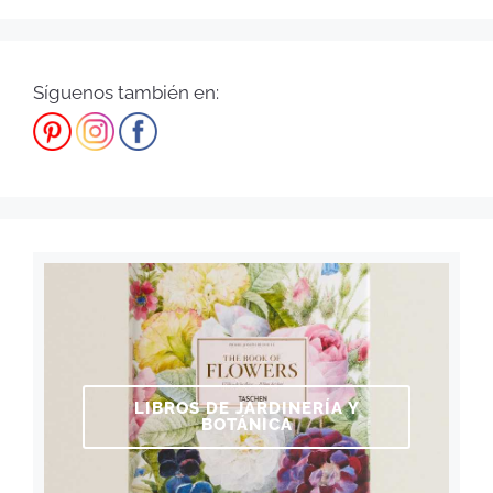
Síguenos también en:
LIBROS DE JARDINERÍA Y
BOTÁNICA