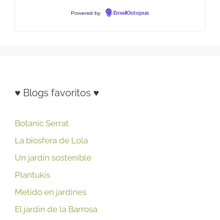
Powered by
EmailOctopus
♥ Blogs favoritos ♥
Botanic Serrat
La biosfera de Lola
Un jardín sostenible
Plantukis
Metido en jardines
El jardín de la Barrosa