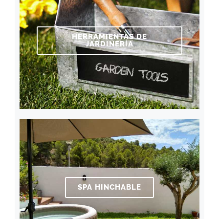
HERRAMIENTAS DE
JARDINERÍA
SPA HINCHABLE