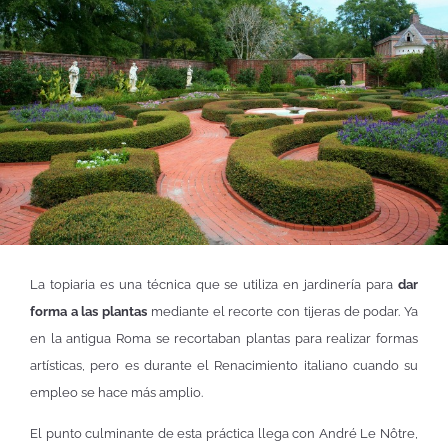
La topiaria es una técnica que se utiliza en jardinería para
dar
forma a las plantas
mediante el recorte con tijeras de podar. Ya
en la antigua Roma se recortaban plantas para realizar formas
artísticas, pero es durante el Renacimiento italiano cuando su
empleo se hace más amplio.
El punto culminante de esta práctica llega con André Le Nôtre,