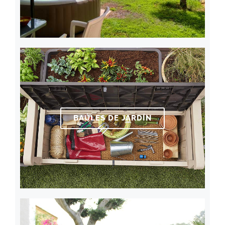
BAÚLES DE JARDÍN