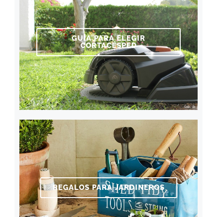
GUÍA PARA ELEGIR
CORTACÉSPED
REGALOS PARA JARDINEROS