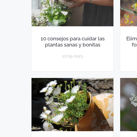
10 consejos para cuidar las
Elim
plantas sanas y bonitas
fo
27/09/2023