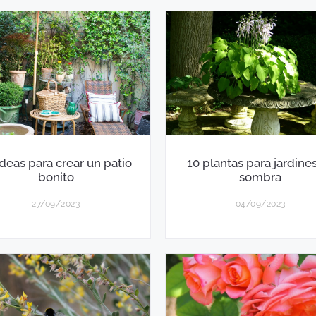
Ideas para crear un patio
10 plantas para jardine
bonito
sombra
27/09/2023
04/09/2023