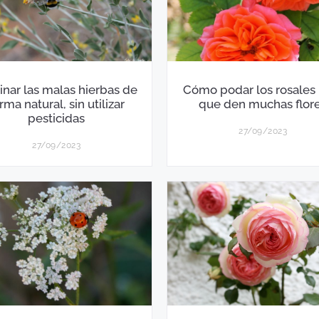
inar las malas hierbas de
Cómo podar los rosales
rma natural, sin utilizar
que den muchas flor
pesticidas
27/09/2023
27/09/2023