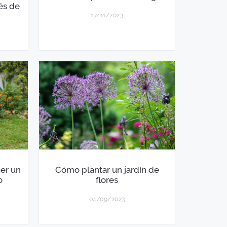
és de
17/11/2023
cer un
Cómo plantar un jardín de
o
flores
04/09/2023