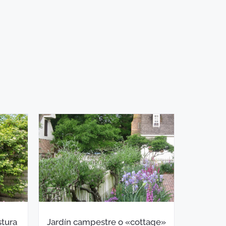
tura
Jardín campestre o «cottage»