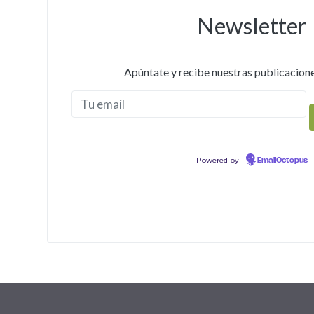
Newsletter
Apúntate y recibe nuestras publicacione
Powered by
EmailOctopus