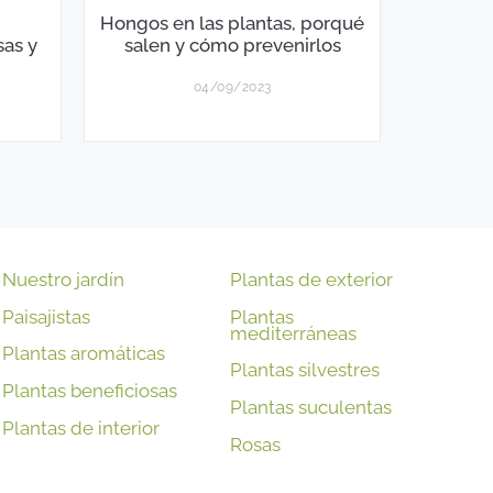
Hongos en las plantas, porqué
sas y
salen y cómo prevenirlos
04/09/2023
Nuestro jardín
Plantas de exterior
Paisajistas
Plantas
mediterráneas
Plantas aromáticas
Plantas silvestres
Plantas beneficiosas
Plantas suculentas
Plantas de interior
Rosas