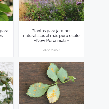
 para
Plantas para jardines
es
naturalistas al más puro estilo
«New Perennials»
04/09/2023