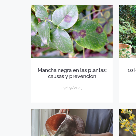
Mancha negra en las plantas:
10 
causas y prevención
27/09/2023