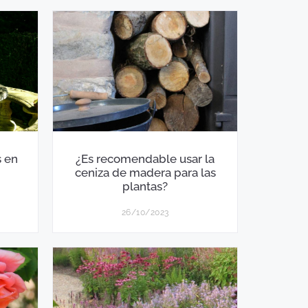
s en
¿Es recomendable usar la
ceniza de madera para las
plantas?
26/10/2023