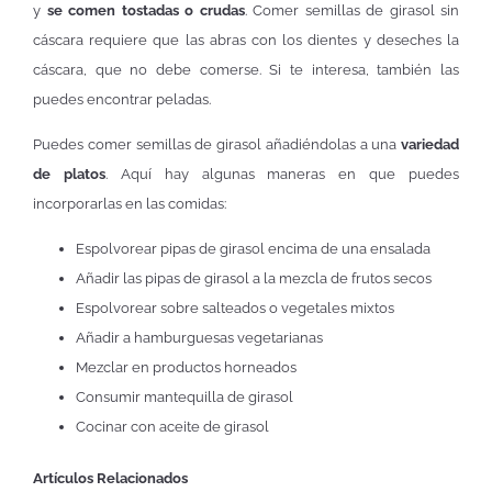
y
se comen tostadas o crudas
. Comer semillas de girasol sin
cáscara requiere que las abras con los dientes y deseches la
cáscara, que no debe comerse. Si te interesa, también las
puedes encontrar peladas.
Puedes comer semillas de girasol añadiéndolas a una
variedad
de platos
. Aquí hay algunas maneras en que puedes
incorporarlas en las comidas:
Espolvorear pipas de girasol encima de una ensalada
Añadir las pipas de girasol a la mezcla de frutos secos
Espolvorear sobre salteados o vegetales mixtos
Añadir a hamburguesas vegetarianas
Mezclar en productos horneados
Consumir mantequilla de girasol
Cocinar con aceite de girasol
Artículos Relacionados