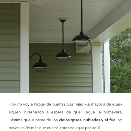
Hoy no voy a hablar de plantas. Las mías -la mayoría de ellas-
siguen invernando a espera de que llegue la primavera.
Lástima que a pesar de los
cielos grises, nublados y el frío
, no
hayan caído más que cuatro gotas de agua por aquí.