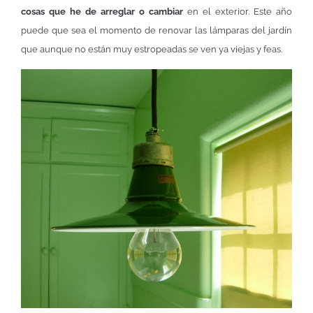
cosas que he de arreglar o cambiar
en el exterior. Este año
puede que sea el momento de renovar las lámparas del jardín
que aunque no están muy estropeadas se ven ya viejas y feas.