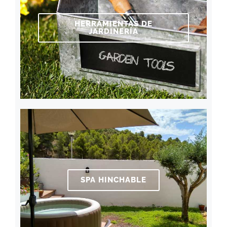
HERRAMIENTAS DE
JARDINERÍA
SPA HINCHABLE