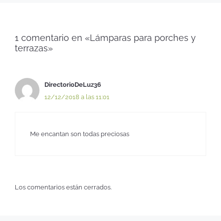
1 comentario en «Lámparas para porches y
terrazas»
DirectorioDeLuz36
12/12/2018 a las 11:01
Me encantan son todas preciosas
Los comentarios están cerrados.