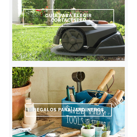
GUÍA PARA ELEGIR
CORTACÉSPED
REGALOS PARA JARDINEROS