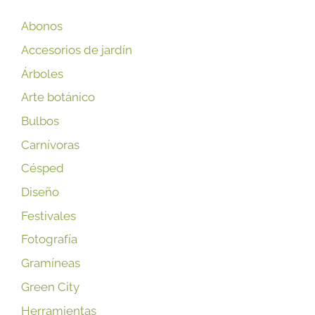
Abonos
Accesorios de jardín
Árboles
Arte botánico
Bulbos
Carnívoras
Césped
Diseño
Festivales
Fotografía
Gramíneas
Green City
Herramientas