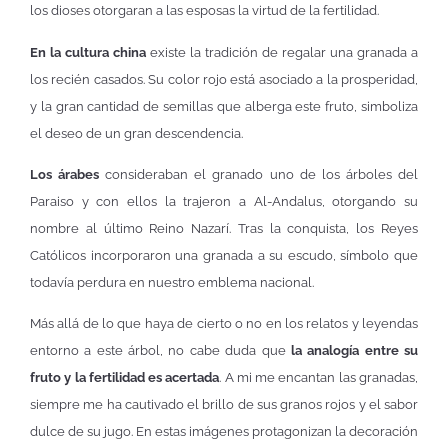
los dioses otorgaran a las esposas la virtud de la fertilidad.
En la cultura china
existe la tradición de regalar una granada a
los recién casados. Su color rojo está asociado a la prosperidad,
y la gran cantidad de semillas que alberga este fruto, simboliza
el deseo de un gran descendencia.
Los árabes
consideraban el granado uno de los árboles del
Paraiso y con ellos la trajeron a Al-Andalus, otorgando su
nombre al último Reino Nazarí. Tras la conquista, los Reyes
Católicos incorporaron una granada a su escudo, símbolo que
todavía perdura en nuestro emblema nacional.
Más allá de lo que haya de cierto o no en los relatos y leyendas
entorno a este árbol, no cabe duda que
la analogía entre su
fruto y la fertilidad es acertada
. A mi me encantan las granadas,
siempre me ha cautivado el brillo de sus granos rojos y el sabor
dulce de su jugo. En estas imágenes protagonizan la decoración