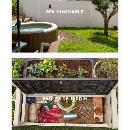
SPA HINCHABLE
BAÚLES DE JARDÍN