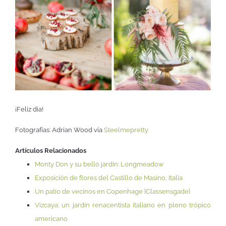
¡Feliz día!
Fotografías: Adrian Wood vía
Steelmepretty
Artículos Relacionados
Monty Don y su bello jardín: Longmeadow
Exposición de flores del Castillo de Masino, Italia
Un patio de vecinos en Copenhage {Classensgade}
Vizcaya: un jardín renacentista italiano en pleno trópico
americano