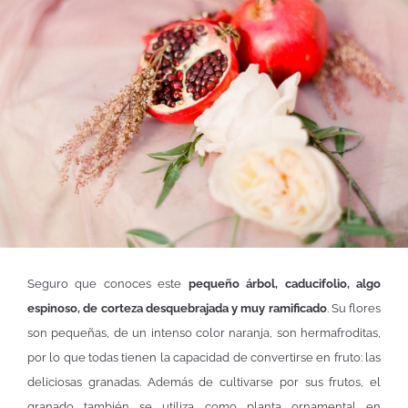
Seguro que conoces este
pequeño árbol, caducifolio, algo
espinoso, de corteza desquebrajada y muy ramificado
. Su flores
son pequeñas, de un intenso color naranja, son hermafroditas,
por lo que todas tienen la capacidad de convertirse en fruto: las
deliciosas granadas. Además de cultivarse por sus frutos, el
granado también se utiliza como planta ornamental en