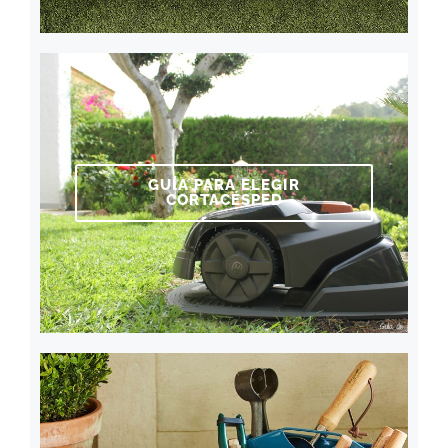
GUÍA PARA ELEGIR
CORTACÉSPED