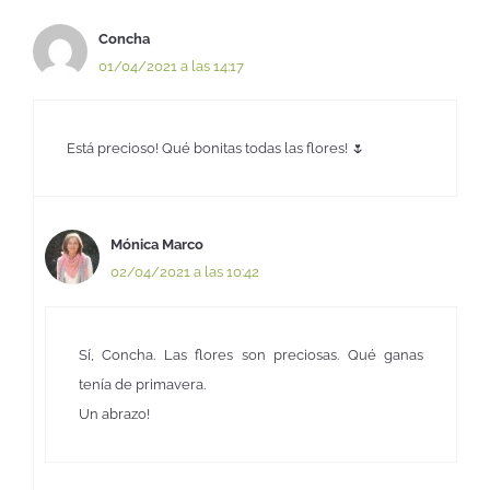
Concha
01/04/2021 a las 14:17
Está precioso! Qué bonitas todas las flores! 🌷
Mónica Marco
02/04/2021 a las 10:42
Sí, Concha. Las flores son preciosas. Qué ganas
tenía de primavera.
Un abrazo!