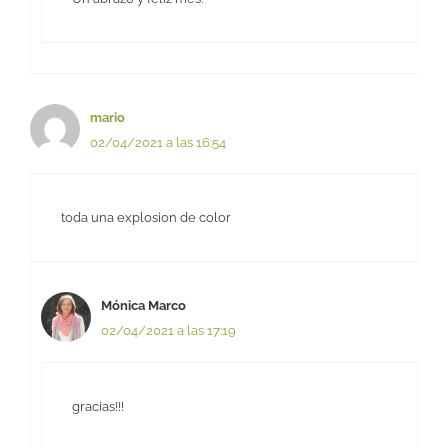
mario
02/04/2021 a las 16:54
toda una explosion de color
Mónica Marco
02/04/2021 a las 17:19
gracias!!!