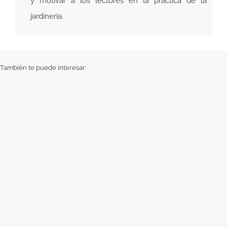
y motivar a los lectores en la práctica de la
jardinería.
También te puede interesar: