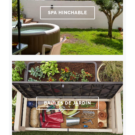
SPA HINCHABLE
BAÚLES DE JARDÍN