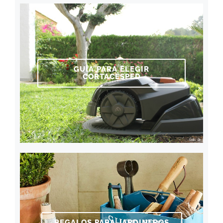
GUÍA PARA ELEGIR
CORTACÉSPED
REGALOS PARA JARDINEROS