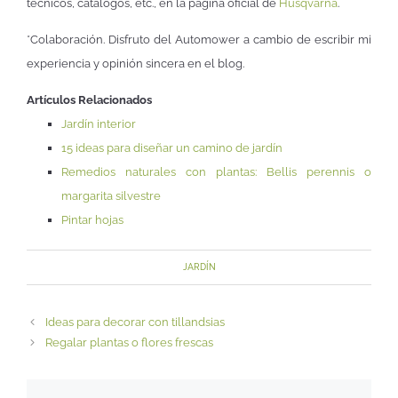
técnicos, catálogos, etc., en la página oficial de
Husqvarna
.
*Colaboración. Disfruto del Automower a cambio de escribir mi
experiencia y opinión sincera en el blog.
Artículos Relacionados
Jardín interior
15 ideas para diseñar un camino de jardín
Remedios naturales con plantas: Bellis perennis o
margarita silvestre
Pintar hojas
JARDÍN
Ideas para decorar con tillandsias
Regalar plantas o flores frescas