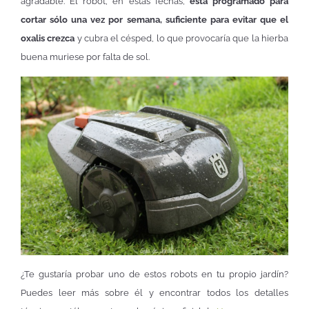
agradable. El robot, en estas fechas,
está programado para
cortar sólo una vez por semana, suficiente para evitar que el
oxalis crezca
y cubra el césped, lo que provocaría que la hierba
buena muriese por falta de sol.
¿Te gustaría probar uno de estos robots en tu propio jardín?
Puedes leer más sobre él y encontrar todos los detalles