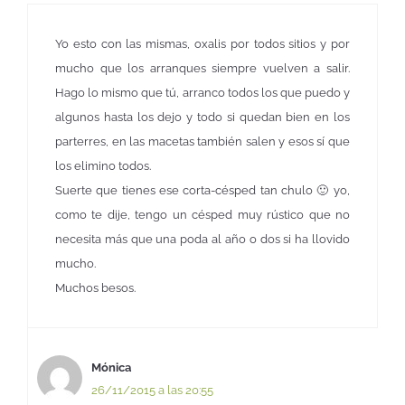
Yo esto con las mismas, oxalis por todos sitios y por
mucho que los arranques siempre vuelven a salir.
Hago lo mismo que tú, arranco todos los que puedo y
algunos hasta los dejo y todo si quedan bien en los
parterres, en las macetas también salen y esos sí que
los elimino todos.
Suerte que tienes ese corta-césped tan chulo 🙂 yo,
como te dije, tengo un césped muy rústico que no
necesita más que una poda al año o dos si ha llovido
mucho.
Muchos besos.
Mónica
26/11/2015 a las 20:55