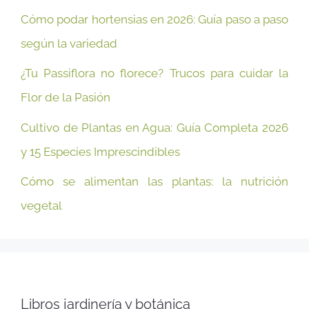
Cómo podar hortensias en 2026: Guía paso a paso
según la variedad
¿Tu Passiflora no florece? Trucos para cuidar la
Flor de la Pasión
Cultivo de Plantas en Agua: Guía Completa 2026
y 15 Especies Imprescindibles
Cómo se alimentan las plantas: la nutrición
vegetal
Libros jardinería y botánica