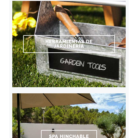
HERRAMIENTAS DE
JARDINERÍA
SPA HINCHABLE