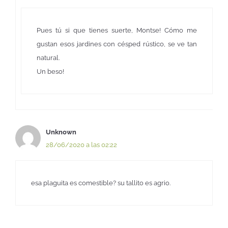
Pues tú si que tienes suerte, Montse! Cómo me
gustan esos jardines con césped rústico, se ve tan
natural.
Un beso!
Unknown
28/06/2020 a las 02:22
esa plaguita es comestible? su tallito es agrio.