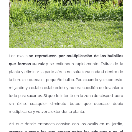
Los oxalis
se reproducen por multiplicación de los bulbillos
que forman su raiz
y se extienden rápidamente. Estirar de la
planta y eliminar la parte aérea no soluciona nada si dentro de
la tierra se queda el pequeño bulbo. Para cuando yo supe esto,
mi jardín ya estaba establecido y no era cuestión de levantarlo
todo para sacarlos. Sí que lo intenté en la zona de césped, pero
sin éxito, cualquier diminuto bulbo que quedase debió
multiplicarse y volver a extender la planta.
Así que desde entonces convivo con los oxalis en mi jardín,
arranco a mano los que crecen entre los arbustos y en el