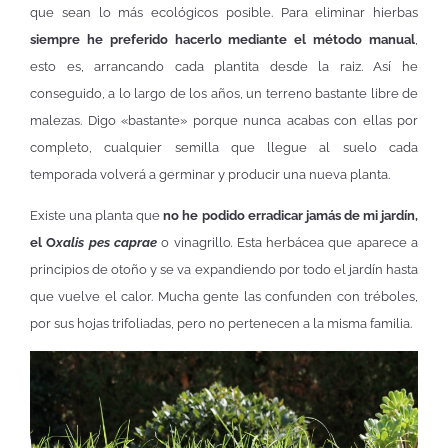
que sean lo más ecológicos posible. Para eliminar hierbas
siempre he preferido hacerlo mediante el método manual
,
esto es, arrancando cada plantita desde la raiz. Así he
conseguido, a lo largo de los años, un terreno bastante libre de
malezas. Digo «bastante» porque nunca acabas con ellas por
completo, cualquier semilla que llegue al suelo cada
temporada volverá a germinar y producir una nueva planta.
Existe una planta que
no he podido erradicar jamás de mi jardín,
el O
xalis pes caprae
o vinagrillo
.
Esta herbácea que aparece a
principios de otoño y se va expandiendo por todo el jardín hasta
que vuelve el calor. Mucha gente las confunden con tréboles,
por sus hojas trifoliadas, pero no pertenecen a la misma familia.