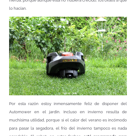
hierba, porque aunque ésta no hubiera crecido, los oxalis sí que
lo hacían.
Por esta razón estoy inmensamente feliz de disponer del
Automower en el jardín. Incluso en invierno resulta de
muchísima utilidad, porque si el calor del verano es incómodo
para pasar la segadora, el frío del invierno tampoco es nada