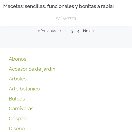
Macetas: sencillas, funcionales y bonitas a rabiar
27/09/2023
« Previous
1
2
3
4
Next »
Abonos
Accesorios de jardín
Árboles
Arte botánico
Bulbos
Carnívoras
Césped
Diseño