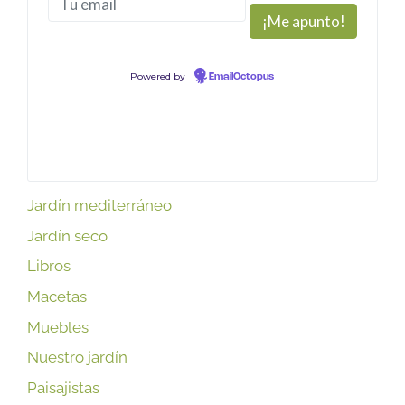
Powered by
EmailOctopus
Jardín mediterráneo
Jardín seco
Libros
Macetas
Muebles
Nuestro jardín
Paisajistas