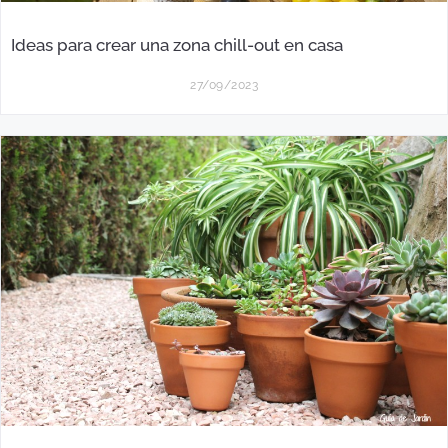
Ideas para crear una zona chill-out en casa
27/09/2023