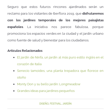
Seguro que estos futuros rincones ajardinados serán un
reclamo para los visitantes de Iberflora 2019, que
disfrutaremos
con los jardines temporales de los mejores paisajistas
españoles
. La iniciativa nos parece fabulosa, porque
promociona los espacios verdes en la ciudad y el jardín urbano
como fuente de salud y bienestar para los ciudadanos.
Artículos Relacionados
El jardín de Ninfa, un jardín al más puro estilo inglés en el
corazón de Italia
Senecio tamoides, una planta trepadora que florece en
otoño
Monty Don y su bello jardín: Longmeadow
Grandes ideas para jardines pequeños
DISEÑO
,
FESTIVAL
,
JARDÍN