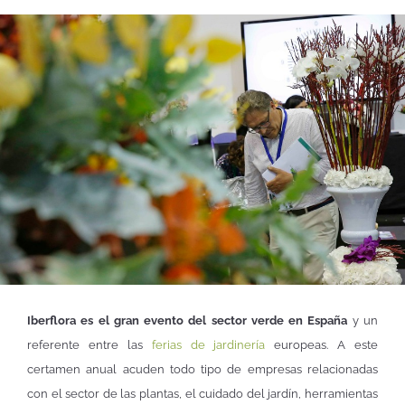
Iberflora es el gran evento del sector verde en España
y un
referente entre las
ferias de jardinería
europeas. A este
certamen anual acuden todo tipo de empresas relacionadas
con el sector de las plantas, el cuidado del jardín, herramientas