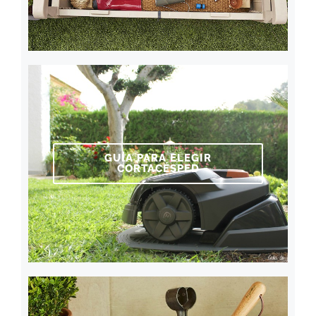
GUÍA PARA ELEGIR
CORTACÉSPED