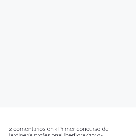
2 comentarios en «Primer concurso de
jardinería profesional Iberflora/2019»