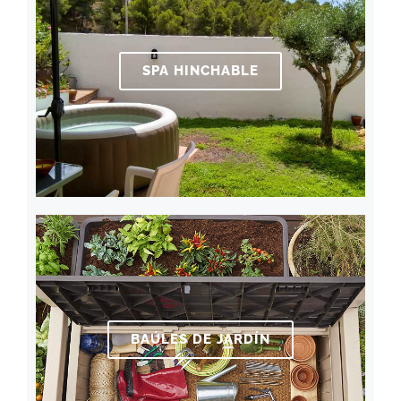
SPA HINCHABLE
BAÚLES DE JARDÍN