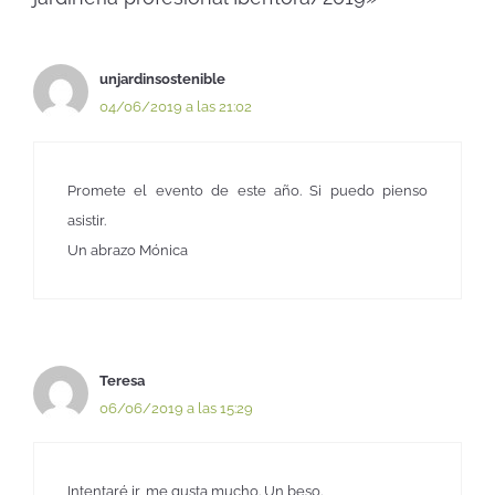
unjardinsostenible
04/06/2019 a las 21:02
Promete el evento de este año. Si puedo pienso
asistir.
Un abrazo Mónica
Teresa
06/06/2019 a las 15:29
Intentaré ir, me gusta mucho. Un beso.