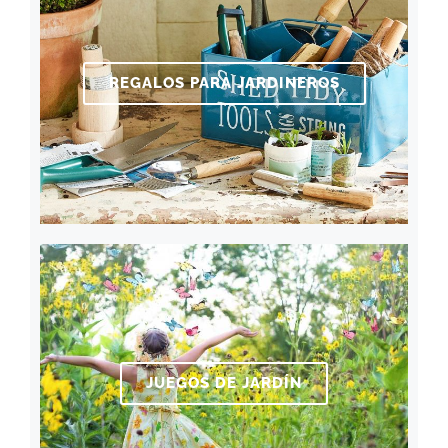
REGALOS PARA JARDINEROS
JUEGOS DE JARDÍN