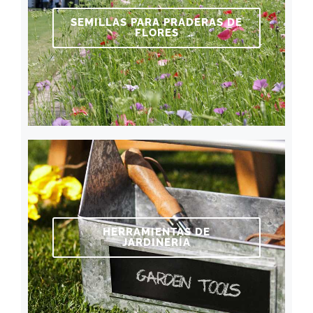
SEMILLAS PARA PRADERAS DE
FLORES
HERRAMIENTAS DE
JARDINERÍA