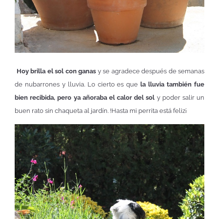
Hoy brilla el sol con ganas
y se agradece después de semanas
de nubarrones y lluvia. Lo cierto es que
la lluvia también fue
bien recibida, pero ya añoraba el calor del sol
y poder salir un
buen rato sin chaqueta al jardín. !Hasta mi perrita está feliz¡