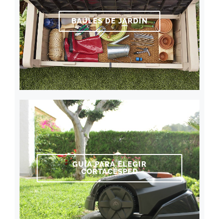
BAÚLES DE JARDÍN
GUÍA PARA ELEGIR
CORTACÉSPED