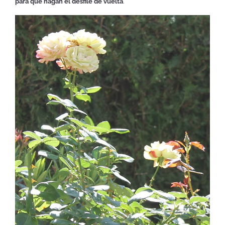
para que hagan el desfile de vuelta
.