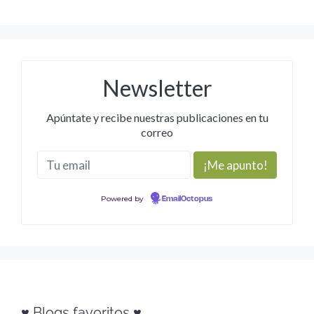
Newsletter
Apúntate y recibe nuestras publicaciones en tu
correo
Powered by
EmailOctopus
♥ Blogs favoritos ♥