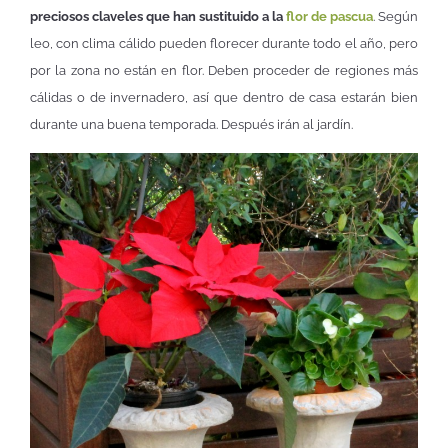
preciosos claveles que han sustituido a la
flor de pascua
. Según
leo, con clima cálido pueden florecer durante todo el año, pero
por la zona no están en flor. Deben proceder de regiones más
cálidas o de invernadero, así que dentro de casa estarán bien
durante una buena temporada. Después irán al jardín.