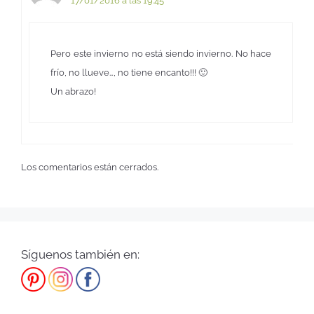
17/01/2016 a las 19:45
Pero este invierno no está siendo invierno. No hace
frío, no llueve…, no tiene encanto!!! 🙂
Un abrazo!
Los comentarios están cerrados.
Síguenos también en: