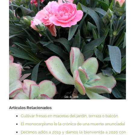
Artículos Relacionados
Cultivar fresas en macetas del jardín, terraza o balcón
El monocarpismo {o la crónica de una muerte anunciada}
Decimos adiós a 2019 y damos la bienvenida a 2020 con