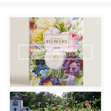
LIBROS DE JARDINERÍA Y
BOTÁNICA