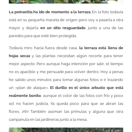
La poinsettia ha ido de momento a la terraza
. En la foto todavía
está en su pequeña maceta de origen pero voy a pasarla a otra
mayor y dejarla
en un sitio resguardado
, junto a una de las
paredes para que esté bien protegida.
Todavía miro hacia fuera desde casa,
la terraza está llena de
hojas secas
y las plantas necesitan algún recorte para tener
mejor aspecto. Pero aunque haga intención por salir, el tiempo
no es apacible y me persuade para volver dentro. Hoy a penas
he salido unos minutos para tomar algunas fotos e ir trazando
un «plan de ataque».
El durillo es el único arbusto que está
realmente bonito
, aunque el color de las fotos con frío y poco
sol no hacen justicia. Ya queda poco para que se abran las
flores. ¡Ah! También asoman las prímulas y alguna que otra
campanula en las jardineras junto a la mesa.