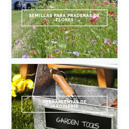
SEMILLAS PARA PRADERAS DE
FLORES
HERRAMIENTAS DE
JARDINERÍA