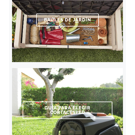
BAÚLES DE JARDÍN
GUÍA PARA ELEGIR
CORTACÉSPED