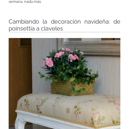
semana, nada más.
Cambiando la decoración navideña: de
poinsettia a claveles