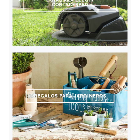
CORTACÉSPED
REGALOS PARA JARDINEROS