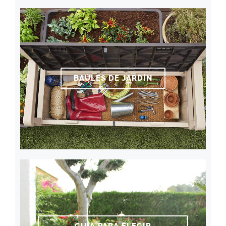
BAÚLES DE JARDÍN
GUÍA PARA ELEGIR