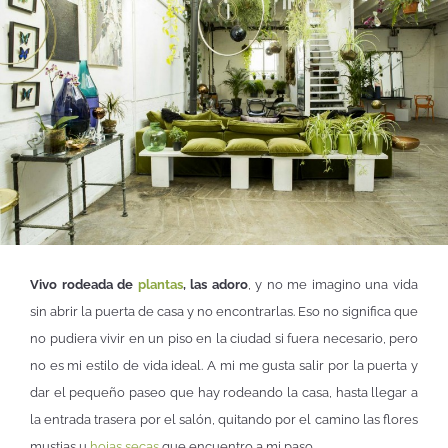
Vivo rodeada de
plantas
, las adoro
, y no me imagino una vida
sin abrir la puerta de casa y no encontrarlas. Eso no significa que
no pudiera vivir en un piso en la ciudad si fuera necesario, pero
no es mi estilo de vida ideal. A mi me gusta salir por la puerta y
dar el pequeño paseo que hay rodeando la casa, hasta llegar a
la entrada trasera por el salón, quitando por el camino las flores
mustias u
hojas secas
que encuentro a mi paso.