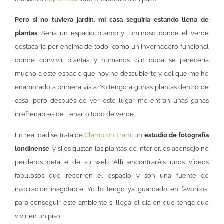
Pero si no tuviera jardín, mi casa seguiría estando llena de
plantas
. Sería un espacio blanco y luminoso donde el verde
destacaría por encima de todo, como un invernadero funcional
donde convivir plantas y humanos. Sin duda se parecería
mucho a este espacio que hoy he descubierto y del que me he
enamorado a primera vista. Yo tengo algunas plantas dentro de
casa, pero después de ver este lugar me entran unas ganas
irrefrenables de llenarlo todo de verde.
En realidad se trata de
Clampton Tram
, un
estudio de fotografía
londinense
, y si os gustan las plantas de interior, os aconsejo no
perderos detalle de su web. Allí encontraréis unos vídeos
fabulosos que recorren el espacio y son una fuente de
inspiración inagotable. Yo lo tengo ya guardado en favoritos,
para conseguir este ambiente si llega el día en que tenga que
vivir en un piso.