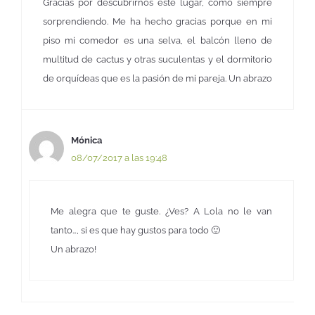
Gracias por descubrirnos este lugar, como siempre
sorprendiendo. Me ha hecho gracias porque en mi
piso mi comedor es una selva, el balcón lleno de
multitud de cactus y otras suculentas y el dormitorio
de orquídeas que es la pasión de mi pareja. Un abrazo
Mónica
08/07/2017 a las 19:48
Me alegra que te guste. ¿Ves? A Lola no le van
tanto…, si es que hay gustos para todo 🙂
Un abrazo!