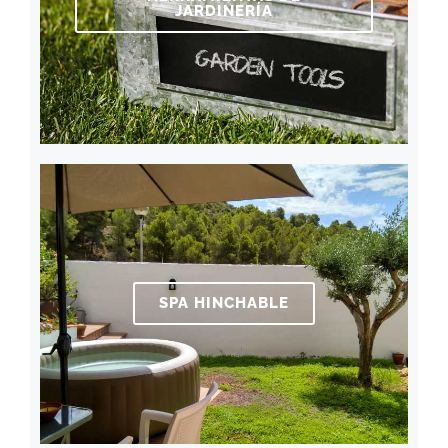
JARDINERÍA
SPA HINCHABLE