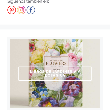
Síguenos también en:
LIBROS DE JARDINERÍA Y
BOTÁNICA