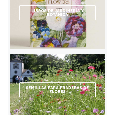
LIBROS DE JARDINERÍA Y
BOTÁNICA
SEMILLAS PARA PRADERAS DE
FLORES