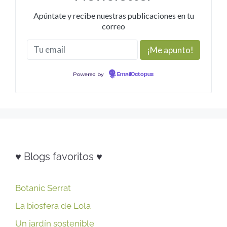
Apúntate y recibe nuestras publicaciones en tu
correo
Powered by
EmailOctopus
♥ Blogs favoritos ♥
Botanic Serrat
La biosfera de Lola
Un jardín sostenible