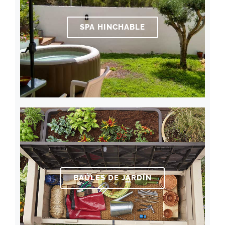
SPA HINCHABLE
BAÚLES DE JARDÍN