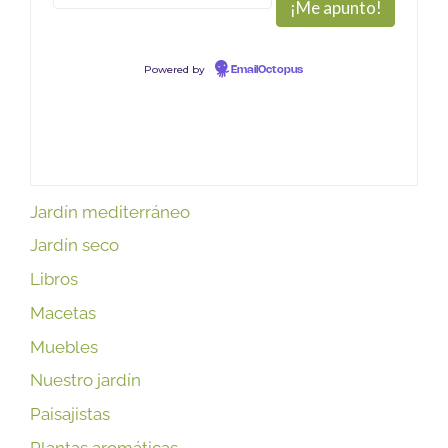
Powered by
EmailOctopus
Jardín mediterráneo
Jardín seco
Libros
Macetas
Muebles
Nuestro jardín
Paisajistas
Plantas aromáticas