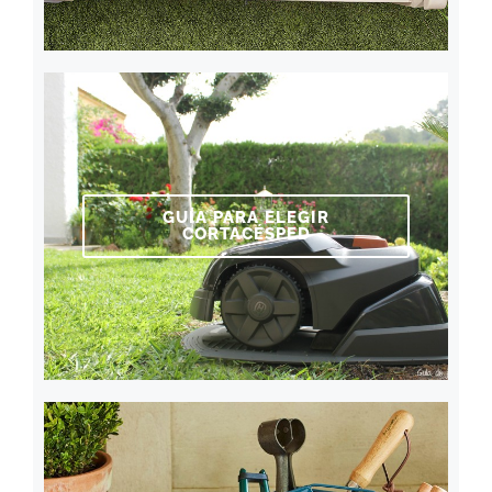
GUÍA PARA ELEGIR
CORTACÉSPED