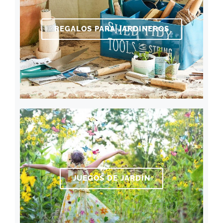
REGALOS PARA JARDINEROS
JUEGOS DE JARDÍN