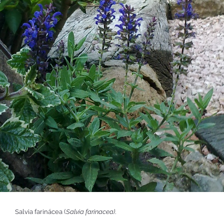
Salvia farinácea (
Salvia farinacea)
.