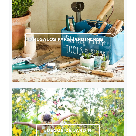
REGALOS PARA JARDINEROS
JUEGOS DE JARDÍN