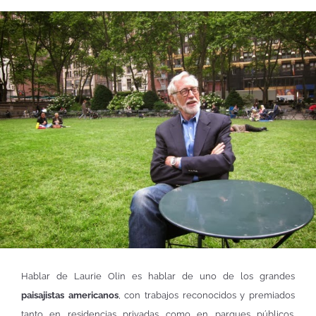
Hablar de Laurie Olin es hablar de uno de los grandes
paisajistas americanos
, con trabajos reconocidos y premiados
tanto en residencias privadas como en parques públicos.