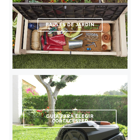
BAÚLES DE JARDÍN
GUÍA PARA ELEGIR
CORTACÉSPED