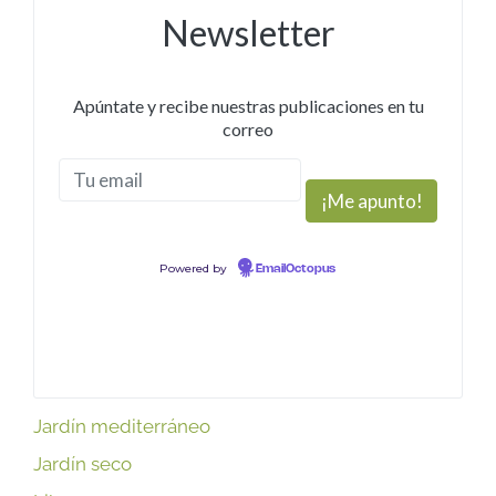
Newsletter
Apúntate y recibe nuestras publicaciones en tu
correo
Powered by
EmailOctopus
Jardín mediterráneo
Jardín seco