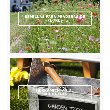
SEMILLAS PARA PRADERAS DE
FLORES
HERRAMIENTAS DE
JARDINERÍA