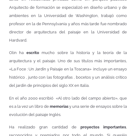
Arquitecto de formación se especializó en diseño urbano y de
ambientes en la Universidad de Washington, trabajó como
profesor en la de Pennsylvania y años más tarde fue nombrado
director de arquitectura del paisaje en la Universidad de
Hardvard.
Olin ha
escrito
mucho sobre la historia y la teoría de la
arquitectura y el paisaje. Uno de sus títulos más importantes,
«La Foce : Un Jardín y Paisaje en la Toscana» incluye un ensayo
histórico , junto con las fotografías , bocetos y un análisis crítico
del jardín de principios del siglo XX en Italia.
En el año 2000 escribió «Al otro lado del campo abierto», que
es a la vez un libro de
memorias
y una serie de ensayos sobre la
evolución del paisaje Inglés.
Ha realizado gran cantidad de
proyectos importantes
,
reconocidos y premiados por todo el mundo. Si queréis