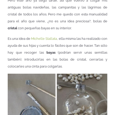
Pero este año ya llego tarde, así que vuelvo a colgar mis
antiguas bolas navideñas, las campanitas y las lágrimas de
cristal de todos los años. Pero me quedo con esta manualidad
para el año que viene, ¿no es una idea preciosa?, bolas de
cristal
con pequeñas bayas en su interior.
Es una idea de
Michelle Stallata
, ella misma las ha realizado con
ayuda de sus hijas y cuenta lo fáciles que son de hacer. Tan sólo
hay que recoger las
bayas
(podrían servir unas semillas
también), introducirlas en las bolas de cristal, cerrarlas y
colocarles una cinta para colgarlas.