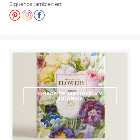
Síguenos también en:
LIBROS DE JARDINERÍA Y
BOTÁNICA