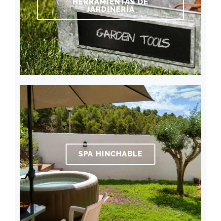
HERRAMIENTAS DE
JARDINERÍA
SPA HINCHABLE