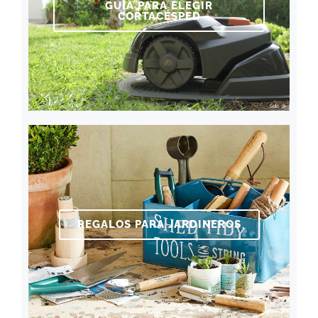
GUÍA PARA ELEGIR
CORTACÉSPED
REGALOS PARA JARDINEROS