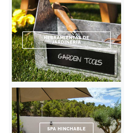
HERRAMIENTAS DE
JARDINERÍA
SPA HINCHABLE