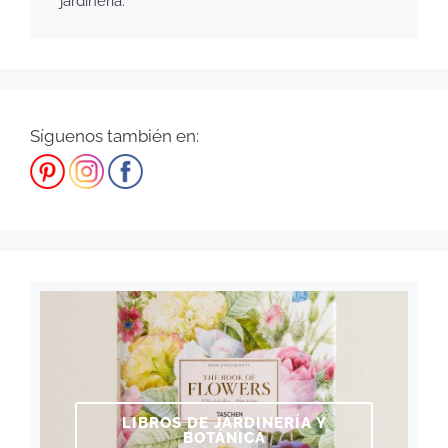
jardinería.
Síguenos también en:
LIBROS DE JARDINERÍA Y
BOTÁNICA