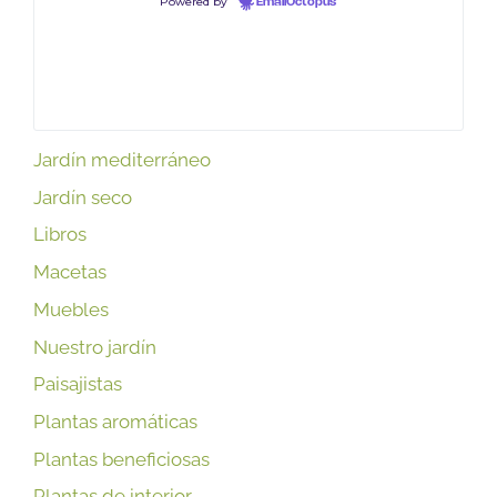
Powered by
EmailOctopus
Jardín mediterráneo
Jardín seco
Libros
Macetas
Muebles
Nuestro jardín
Paisajistas
Plantas aromáticas
Plantas beneficiosas
Plantas de interior