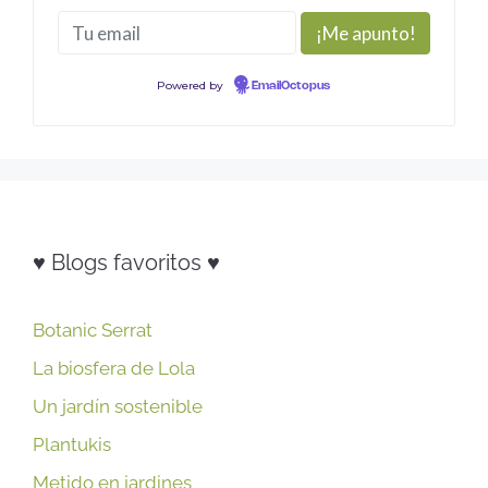
Powered by
EmailOctopus
♥ Blogs favoritos ♥
Botanic Serrat
La biosfera de Lola
Un jardín sostenible
Plantukis
Metido en jardines