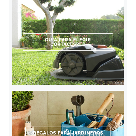
GUÍA PARA ELEGIR
CORTACÉSPED
REGALOS PARA JARDINEROS