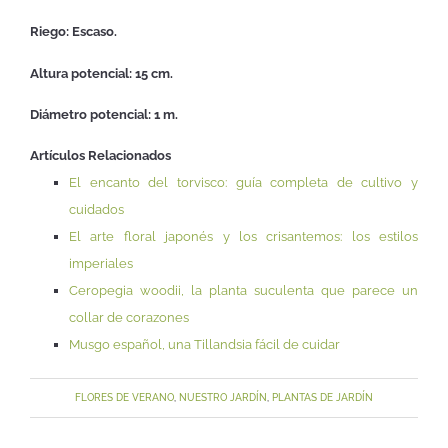
Riego: Escaso.
Altura potencial: 15 cm.
Diámetro potencial: 1 m.
Artículos Relacionados
El encanto del torvisco: guía completa de cultivo y
cuidados
El arte floral japonés y los crisantemos: los estilos
imperiales
Ceropegia woodii, la planta suculenta que parece un
collar de corazones
Musgo español, una Tillandsia fácil de cuidar
FLORES DE VERANO
,
NUESTRO JARDÍN
,
PLANTAS DE JARDÍN