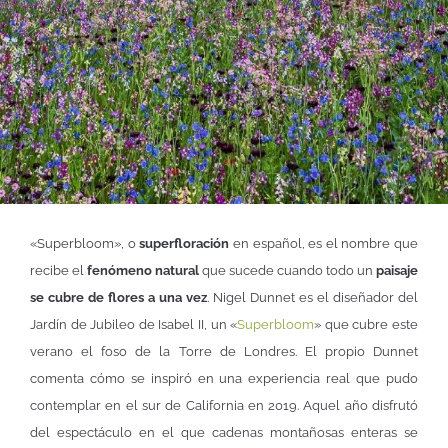
«Superbloom», o
superfloración
en español, es el nombre que
recibe el
fenómeno natural
que sucede cuando todo un
paisaje
se cubre de flores a una vez
. Nigel Dunnet es el diseñador del
Jardín de Jubileo de Isabel II, un «
Superbloom
» que cubre este
verano el foso de la Torre de Londres. El propio Dunnet
comenta cómo se inspiró en una experiencia real que pudo
contemplar en el sur de California en 2019. Aquel año disfrutó
del espectáculo en el que cadenas montañosas enteras se