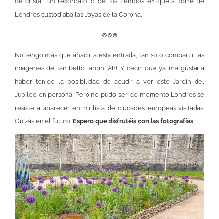
de cristal, un recordatorio de los tiempos en quela Torre de
Londres custodiaba las Joyas de la Corona.
⊚⊚⊚
No tengo más que añadir a esta entrada, tan solo compartir las
imágenes de tan bello jardín. Ah! Y decir que ya me gustaría
haber tenido la posibilidad de acudir a ver este Jardín del
Jubileo en persona. Pero no pudo ser, de momento Londres se
resiste a aparecer en mi lista de ciudades europeas visitadas.
Quizás en el futuro.
Espero que disfrutéis con las fotografías
.