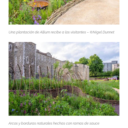
Una plantación de
Allium
recibe a los visitantes – ©Nigel Dunnet
Arcos y borduras naturales hechas con ramas de sauce