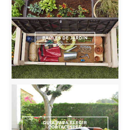
BAÚLES DE JARDÍN
GUÍA PARA ELEGIR
CORTACÉSPED