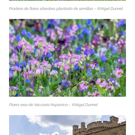
Pradera de flores silvestres plantada de semillas – ©Nigel Dunnet
Flores rosa de
Vaccaria hispanica
– ©Nigel Dunnet