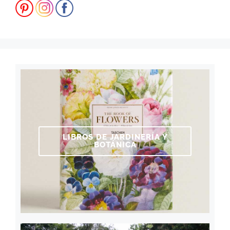
LIBROS DE JARDINERÍA Y
BOTÁNICA