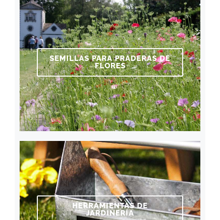
SEMILLAS PARA PRADERAS DE
FLORES
HERRAMIENTAS DE
JARDINERÍA