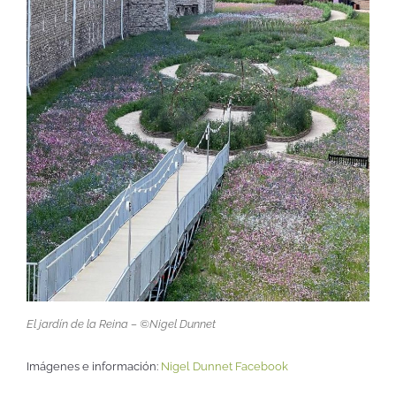
El jardín de la Reina – ©Nigel Dunnet
Imágenes e información:
Nigel Dunnet Facebook