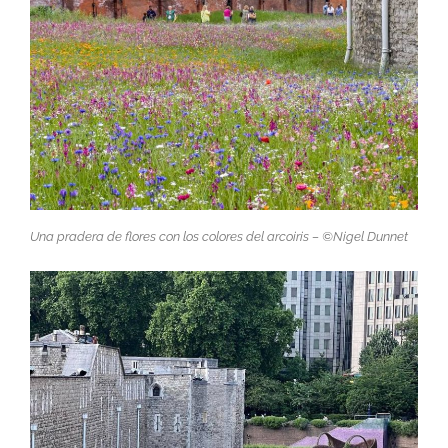
Una pradera de flores con los colores del arcoiris – ©Nigel Dunnet