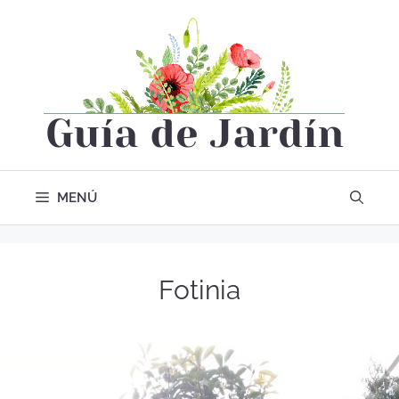
MENÚ
Fotinia