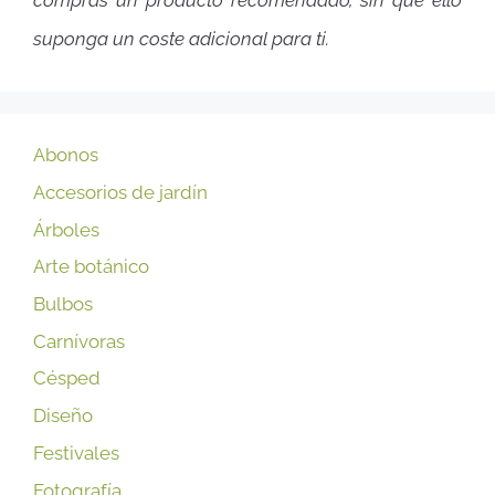
compras un producto recomendado, sin que ello
suponga un coste adicional para ti.
Abonos
Accesorios de jardín
Árboles
Arte botánico
Bulbos
Carnívoras
Césped
Diseño
Festivales
Fotografía