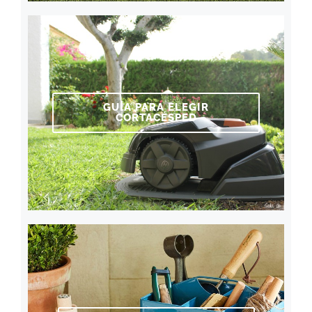
GUÍA PARA ELEGIR
CORTACÉSPED