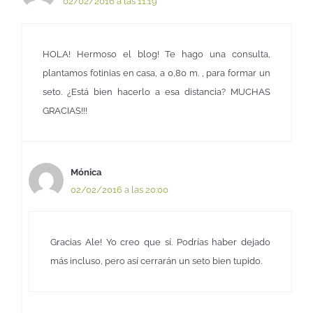
02/02/2016 a las 11:19
HOLA! Hermoso el blog! Te hago una consulta,
plantamos fotinias en casa, a 0,80 m. , para formar un
seto. ¿Está bien hacerlo a esa distancia? MUCHAS
GRACIAS!!!
Mónica
02/02/2016 a las 20:00
Gracias Ale! Yo creo que sí. Podrías haber dejado
más incluso, pero así cerrarán un seto bien tupido.