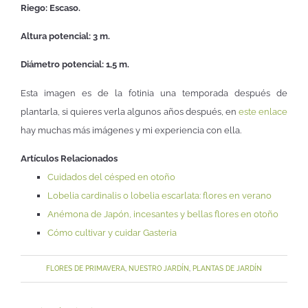
Riego: Escaso.
Altura potencial: 3 m.
Diámetro potencial: 1,5 m.
Esta imagen es de la fotinia una temporada después de
plantarla, si quieres verla algunos años después, en
este enlace
hay muchas más imágenes y mi experiencia con ella.
Artículos Relacionados
Cuidados del césped en otoño
Lobelia cardinalis o lobelia escarlata: flores en verano
Anémona de Japón, incesantes y bellas flores en otoño
Cómo cultivar y cuidar Gasteria
FLORES DE PRIMAVERA
,
NUESTRO JARDÍN
,
PLANTAS DE JARDÍN