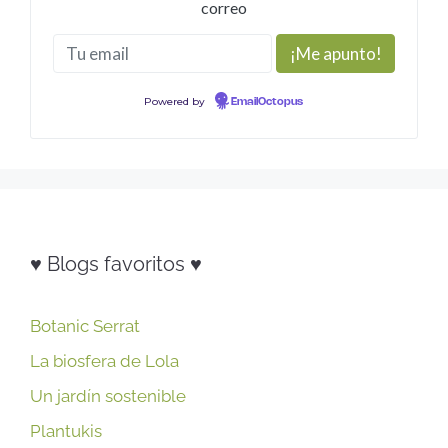
correo
Powered by
EmailOctopus
♥ Blogs favoritos ♥
Botanic Serrat
La biosfera de Lola
Un jardín sostenible
Plantukis