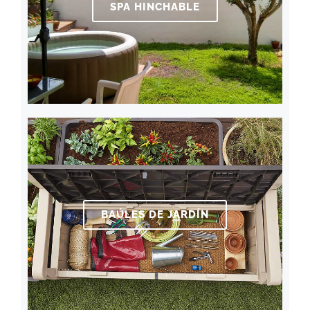
SPA HINCHABLE
BAÚLES DE JARDÍN