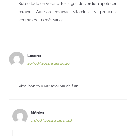
Sobre todo en verano, los jugos de verdura apetecen
mucho. Aportan muchas vitaminas y proteínas
vegetales, las más sanas!
llosona
20/06/2014 a las 20:40
Rico, bonito y variado! Me chiflan;)
Mónica
23/06/2014 a las 15:46