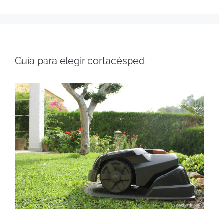
Guía para elegir cortacésped