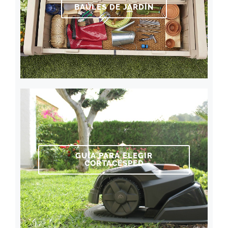
BAÚLES DE JARDÍN
GUÍA PARA ELEGIR
CORTACÉSPED