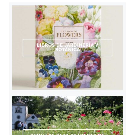
LIBROS DE JARDINERÍA Y
BOTÁNICA