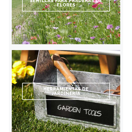
SEMILLAS PARA PRADERAS DE
FLORES
HERRAMIENTAS DE
JARDINERÍA