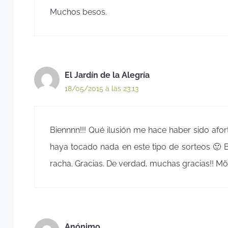
Muchos besos.
El Jardín de la Alegría
18/05/2015 a las 23:13
Biennnn!!! Qué ilusión me hace haber sido af
haya tocado nada en este tipo de sorteos 🙂 
racha. Gracias. De verdad, muchas gracias!! M
Anónimo