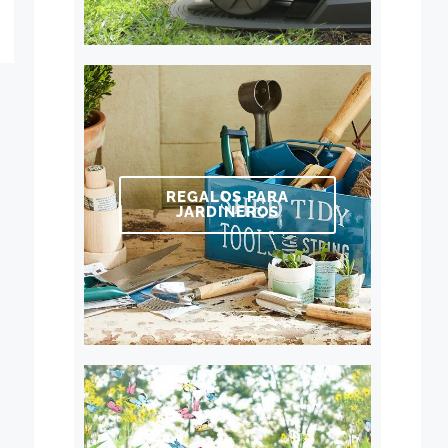
REGALOS PARA
JARDINEROS