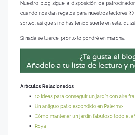
Nuestro blog sigue a disposición de patrocinad
cuando nos dan regalos para nuestros lectores 🙂
sorteo, así que si no has tenido suerte en este, qui
Si nada se tuerce, pronto lo pondré en marcha.
Artículos Relacionados
10 ideas para conseguir un jardín con aire fr
Un antiguo patio escondido en Palermo
Cómo mantener un jardín fabuloso todo el a
Roya