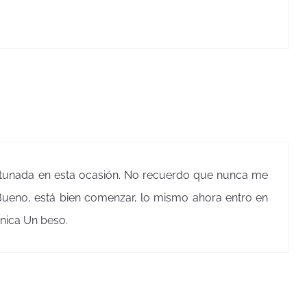
ortunada en esta ocasión. No recuerdo que nunca me
Bueno, está bien comenzar, lo mismo ahora entro en
önica Un beso.