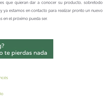
ores que quieran dar a conocer su producto, sobretodo
 y ya estamos en contacto para realizar pronto un nuevo
zás en el próximo pueda ser.
ancés
ño