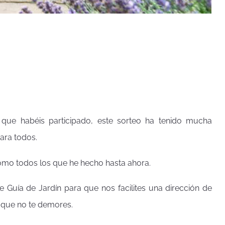
 que habéis participado, este sorteo ha tenido mucha
ara todos.
como todos los que he hecho hasta ahora.
e Guía de Jardín para que nos facilites una dirección de
í que no te demores.