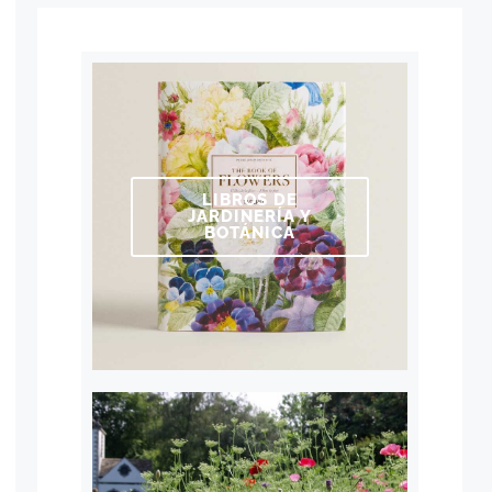
LIBROS DE
JARDINERÍA Y
BOTÁNICA