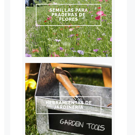
SEMILLAS PARA
PRADERAS DE
FLORES
HERRAMIENTAS DE
JARDINERÍA