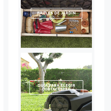
BAÚLES DE JARDÍN
GUÍA PARA ELEGIR
CORTACÉSPED