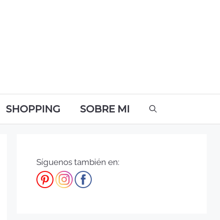
SHOPPING
SOBRE MI
Síguenos también en: