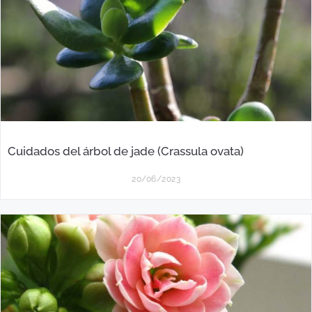
Cuidados del árbol de jade (Crassula ovata)
20/06/2023