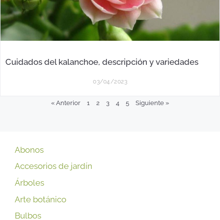
Cuidados del kalanchoe, descripción y variedades
03/04/2023
« Anterior
1
2
3
4
5
Siguiente »
Abonos
Accesorios de jardín
Árboles
Arte botánico
Bulbos