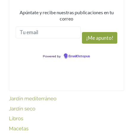
Apúntate y recibe nuestras publicaciones en tu
correo
Powered by
EmailOctopus
Jardín mediterráneo
Jardín seco
Libros
Macetas