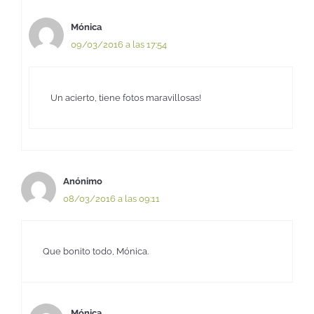
Mónica
09/03/2016 a las 17:54
Un acierto, tiene fotos maravillosas!
Anónimo
08/03/2016 a las 09:11
Que bonito todo, Mónica.
Mónica