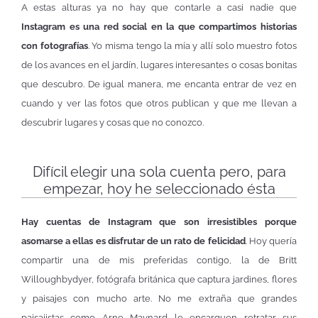
A estas alturas ya no hay que contarle a casi nadie que
Instagram es una red social en la que compartimos historias
con fotografías
. Yo misma tengo la mía y allí solo muestro fotos
de los avances en el jardín, lugares interesantes o cosas bonitas
que descubro. De igual manera, me encanta entrar de vez en
cuando y ver las fotos que otros publican y que me llevan a
descubrir lugares y cosas que no conozco.
Difícil elegir una sola cuenta pero, para
empezar, hoy he seleccionado ésta
Hay cuentas de Instagram que son irresistibles porque
asomarse a ellas es disfrutar de un rato de felicidad
. Hoy quería
compartir una de mis preferidas contigo, la de Britt
Willoughbydyer, fotógrafa británica que captura jardines, flores
y paisajes con mucho arte. No me extraña que grandes
paisajistas como Arne Maynard le encarguen retratar sus