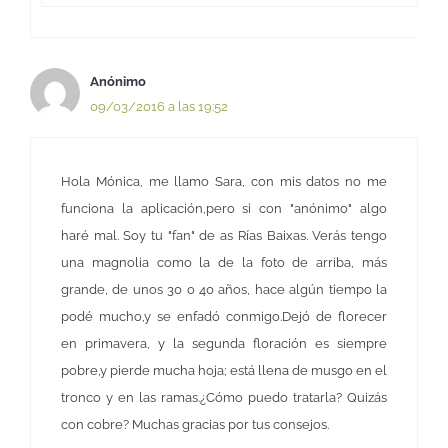
Anónimo
09/03/2016 a las 19:52
Hola Mónica, me llamo Sara, con mis datos no me
funciona la aplicación,pero si con "anónimo" algo
haré mal. Soy tu "fan" de as Rías Baixas. Verás tengo
una magnolia como la de la foto de arriba, más
grande, de unos 30 o 40 años, hace algún tiempo la
podé mucho,y se enfadó conmigo.Dejó de florecer
en primavera, y la segunda floración es siempre
pobre,y pierde mucha hoja; está llena de musgo en el
tronco y en las ramas.¿Cómo puedo tratarla? Quizás
con cobre? Muchas gracias por tus consejos.