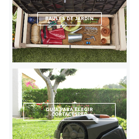
BAÚLES DE JARDÍN
GUÍA PARA ELEGIR
CORTACÉSPED