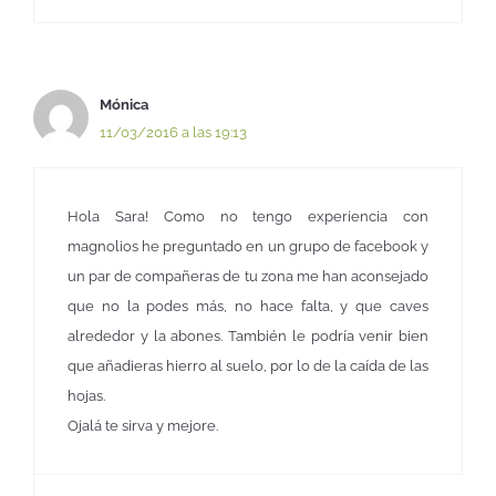
Mónica
11/03/2016 a las 19:13
Hola Sara! Como no tengo experiencia con
magnolios he preguntado en un grupo de facebook y
un par de compañeras de tu zona me han aconsejado
que no la podes más, no hace falta, y que caves
alrededor y la abones. También le podría venir bien
que añadieras hierro al suelo, por lo de la caída de las
hojas.
Ojalá te sirva y mejore.