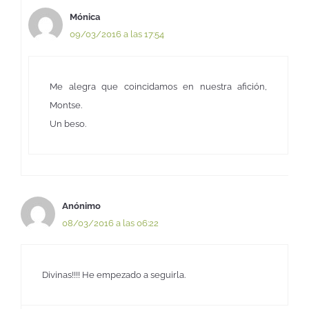
Mónica
09/03/2016 a las 17:54
Me alegra que coincidamos en nuestra afición,
Montse.
Un beso.
Anónimo
08/03/2016 a las 06:22
Divinas!!!! He empezado a seguirla.