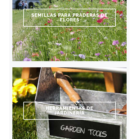
SEMILLAS PARA PRADERAS DE
FLORES
HERRAMIENTAS DE
JARDINERÍA