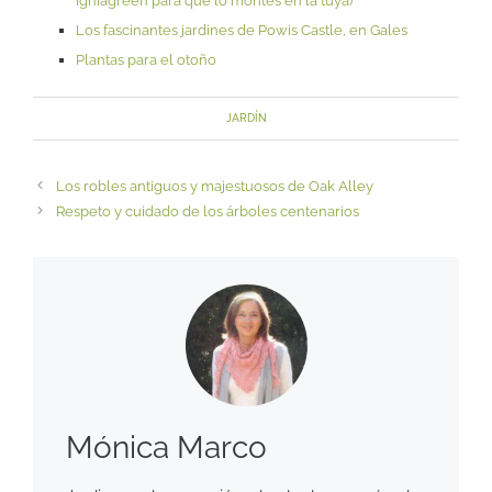
Igniagreen para que lo montes en la tuya)
Los fascinantes jardines de Powis Castle, en Gales
Plantas para el otoño
JARDÍN
Los robles antiguos y majestuosos de Oak Alley
Respeto y cuidado de los árboles centenarios
Mónica Marco