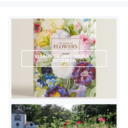
LIBROS DE JARDINERÍA Y
BOTÁNICA