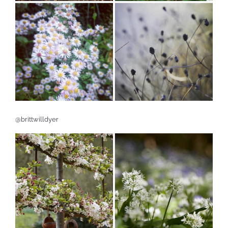
@brittwilldyer