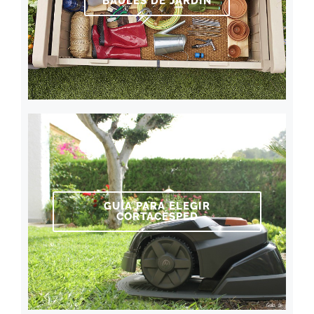
BAÚLES DE JARDÍN
GUÍA PARA ELEGIR
CORTACÉSPED