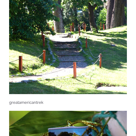
greatamericantrek