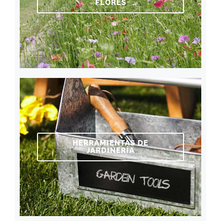
FLORES
HERRAMIENTAS DE
JARDINERÍA