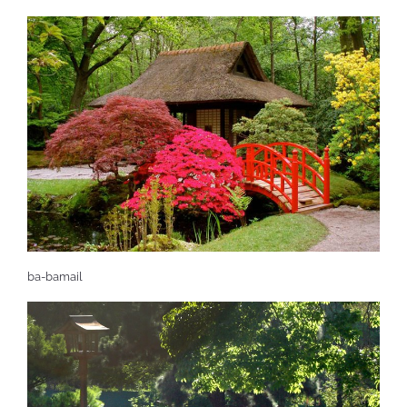
ba-bamail