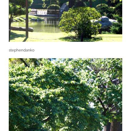
stephendanko