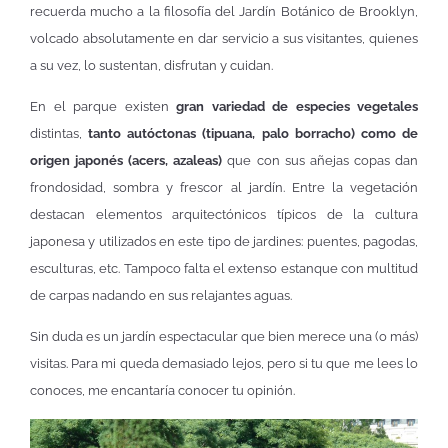
recuerda mucho a la filosofía del Jardín Botánico de Brooklyn,
volcado absolutamente en dar servicio a sus visitantes, quienes
a su vez, lo sustentan, disfrutan y cuidan.
En el parque existen
gran variedad de especies vegetales
distintas,
tanto autóctonas (tipuana, palo borracho) como de
origen japonés (acers, azaleas)
que con sus añejas copas dan
frondosidad, sombra y frescor al jardín. Entre la vegetación
destacan elementos arquitectónicos típicos de la cultura
japonesa y utilizados en este tipo de jardines: puentes, pagodas,
esculturas, etc. Tampoco falta el extenso estanque con multitud
de carpas nadando en sus relajantes aguas.
Sin duda es un jardín espectacular que bien merece una (o más)
visitas. Para mi queda demasiado lejos, pero si tu que me lees lo
conoces, me encantaría conocer tu opinión.