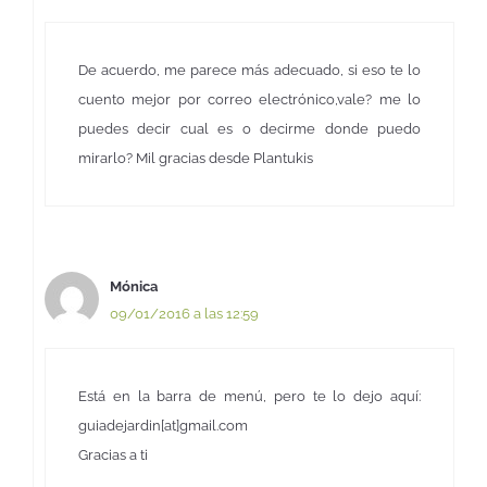
De acuerdo, me parece más adecuado, si eso te lo
cuento mejor por correo electrónico,vale? me lo
puedes decir cual es o decirme donde puedo
mirarlo? Mil gracias desde Plantukis
Mónica
09/01/2016 a las 12:59
Está en la barra de menú, pero te lo dejo aquí:
guiadejardin[at]gmail.com
Gracias a ti