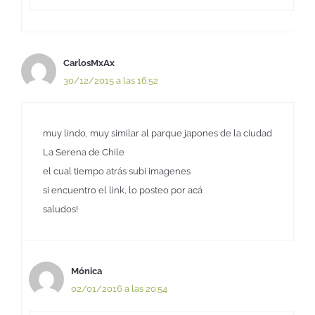
CarlosMxAx
30/12/2015 a las 16:52
muy lindo, muy similar al parque japones de la ciudad
La Serena de Chile
el cual tiempo atrás subi imagenes
si encuentro el link, lo posteo por acá
saludos!
Mónica
02/01/2016 a las 20:54