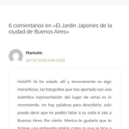
6 comentarios en «El Jardín Japonés de la
ciudad de Buenos Aires»
Plantukis
30/12/2015 a las 10:53
Hola!!!!!! Yo he estado allí y sinceramente es algo
maravilloso, las fotografias que has aportado son una
autentica representación del lugar, de veras os lo
recomiendo, no hay palabras para describirlo, solo
puedo decir que no podéis faltar a su visita si váis a
Buenos Aires. Por cierto, Monica te gustaría que te
hiciese una entrevista similar como la que le hice a