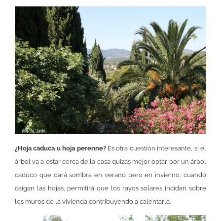
¿Hoja caduca u hoja perenne?
Es otra cuestión interesante, si el
árbol va a estar cerca de la casa quizás mejor optar por un árbol
caduco que dará sombra en verano pero en invierno, cuando
caigan las hojas, permitirá que los rayos solares incidan sobre
los muros de la vivienda contribuyendo a calentarla.