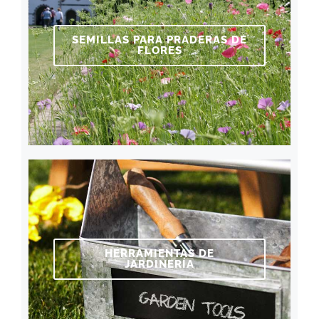
SEMILLAS PARA PRADERAS DE
FLORES
HERRAMIENTAS DE
JARDINERÍA