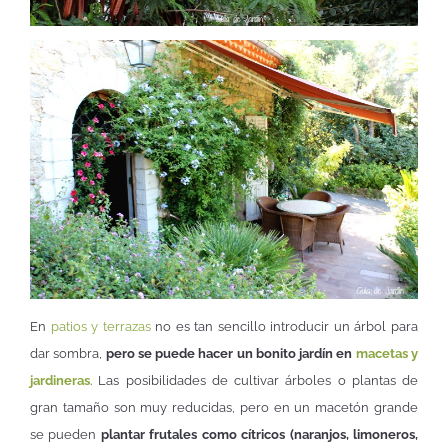
En
patios y terrazas
no es tan sencillo introducir un árbol para
dar sombra,
pero se puede hacer un bonito jardín en
macetas y
jardineras
. Las posibilidades de cultivar árboles o plantas de
gran tamaño son muy reducidas, pero en un macetón grande
se pueden
plantar frutales como cítricos (naranjos, limoneros,