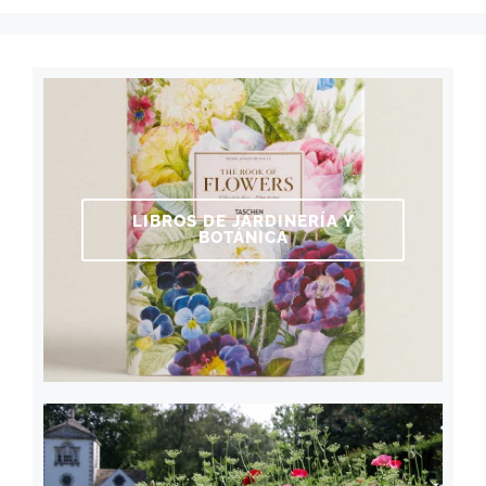
LIBROS DE JARDINERÍA Y
BOTÁNICA