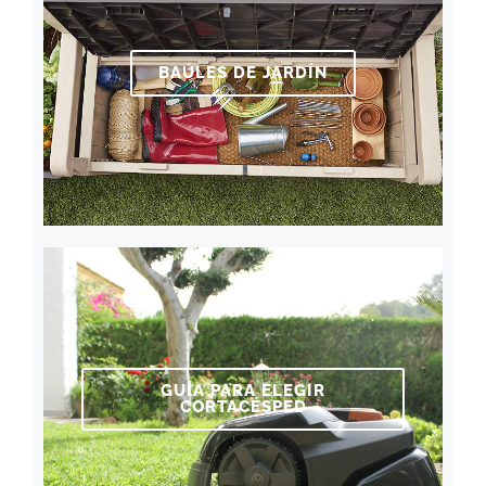
BAÚLES DE JARDÍN
GUÍA PARA ELEGIR
CORTACÉSPED