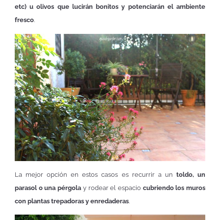
etc) u olivos que lucirán bonitos y potenciarán el ambiente
fresco
.
La mejor opción en estos casos es recurrir a un
toldo, un
parasol o una pérgola
y rodear el espacio
cubriendo los muros
con plantas trepadoras y enredaderas
.