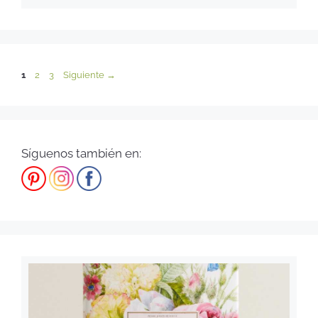
1
2
3
Siguiente
→
Síguenos también en: