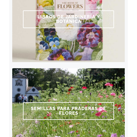
LIBROS DE JARDINERÍA Y
BOTÁNICA
SEMILLAS PARA PRADERAS DE
FLORES