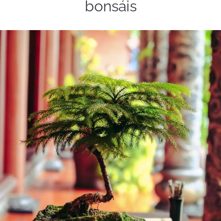
bonsáis