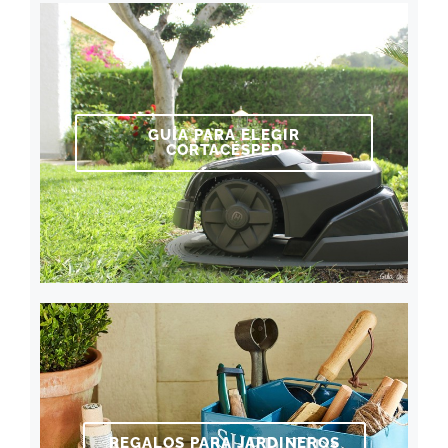
GUÍA PARA ELEGIR
CORTACÉSPED
REGALOS PARA JARDINEROS