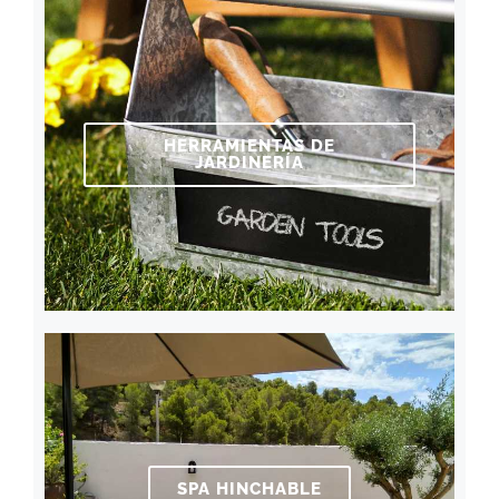
HERRAMIENTAS DE
JARDINERÍA
SPA HINCHABLE