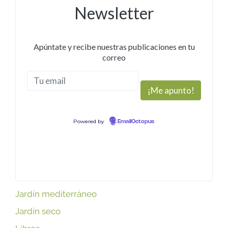
Newsletter
Apúntate y recibe nuestras publicaciones en tu
correo
Powered by
EmailOctopus
Jardín mediterráneo
Jardín seco