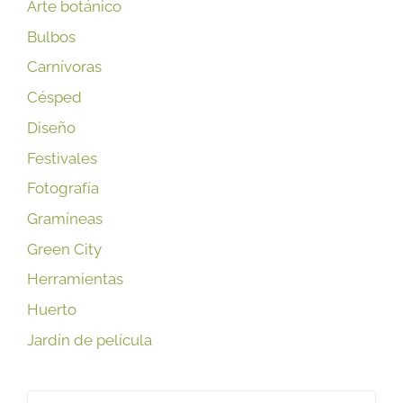
Arte botánico
Bulbos
Carnívoras
Césped
Diseño
Festivales
Fotografía
Gramíneas
Green City
Herramientas
Huerto
Jardín de película