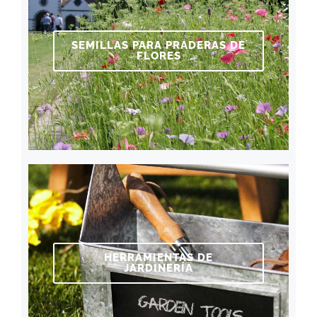
SEMILLAS PARA PRADERAS DE
FLORES
HERRAMIENTAS DE
JARDINERÍA