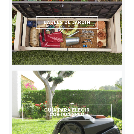
BAÚLES DE JARDÍN
GUÍA PARA ELEGIR
CORTACÉSPED