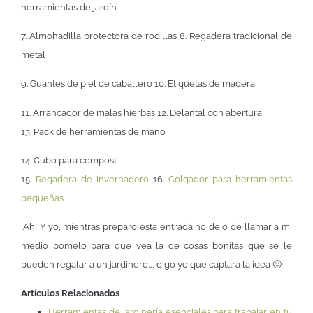
herramientas de jardín
7. Almohadilla protectora de rodillas 8. Regadera tradicional de
metal
9. Guantes de piel de caballero 10. Etiquetas de madera
11. Arrancador de malas hierbas 12. Delantal con abertura
13. Pack de herramientas de mano
14. Cubo para compost
15.
Regadera de invernadero
16.
Colgador para herramientas
pequeñas
¡Ah! Y yo, mientras preparo esta entrada no dejo de llamar a mi
medio pomelo para que vea la de cosas bonitas que se le
pueden regalar a un jardinero…, digo yo que captará la idea 🙂
Artículos Relacionados
Herramientas de jardinería esenciales para trabajar en tu