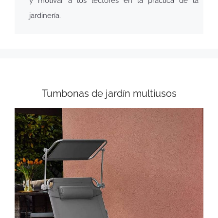
y motivar a los lectores en la práctica de la
jardinería.
Tumbonas de jardín multiusos