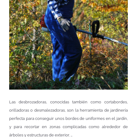
Las desbrozadoras, conocidas también como cortabordes,
orilladoras o desmalezadoras, son la herramienta de jardinería
perfecta para conseguir unos bordes de uniformes en el jardín,
y para recortar en zonas complicadas como alrededor de
árboles y estructuras de exterior. …