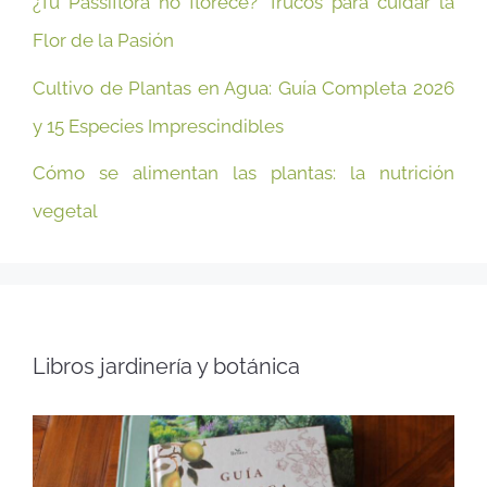
¿Tu Passiflora no florece? Trucos para cuidar la
Flor de la Pasión
Cultivo de Plantas en Agua: Guía Completa 2026
y 15 Especies Imprescindibles
Cómo se alimentan las plantas: la nutrición
vegetal
Libros jardinería y botánica