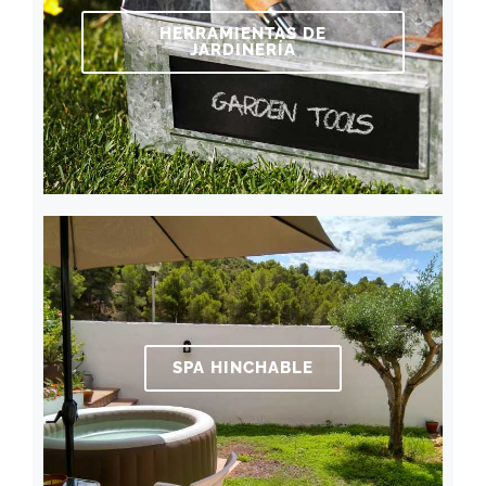
HERRAMIENTAS DE
JARDINERÍA
SPA HINCHABLE