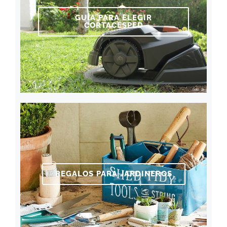
GUÍA PARA ELEGIR
CORTACÉSPED
REGALOS PARA JARDINEROS