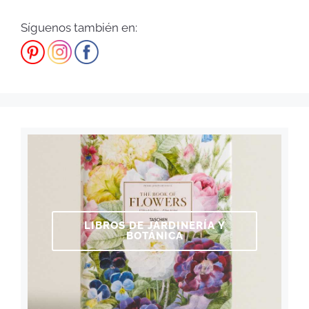
Síguenos también en:
LIBROS DE JARDINERÍA Y
BOTÁNICA