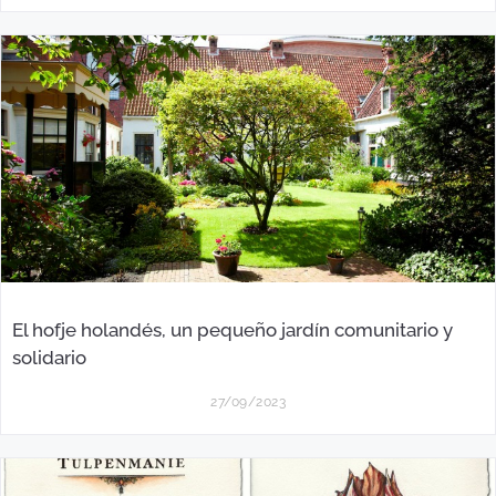
El hofje holandés, un pequeño jardín comunitario y
solidario
27/09/2023