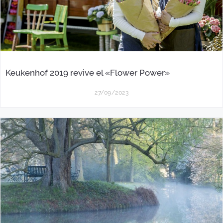
Keukenhof 2019 revive el «Flower Power»
27/09/2023