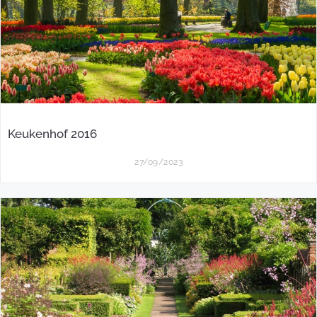
Keukenhof 2016
27/09/2023