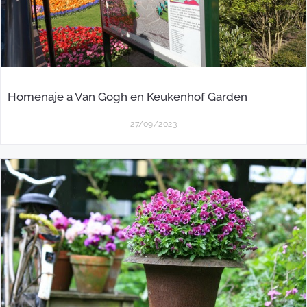
Homenaje a Van Gogh en Keukenhof Garden
27/09/2023