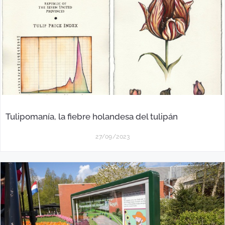
Tulipomanía, la fiebre holandesa del tulipán
27/09/2023