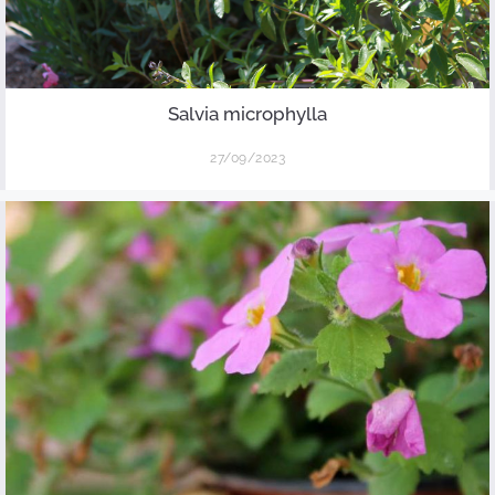
Salvia microphylla
27/09/2023