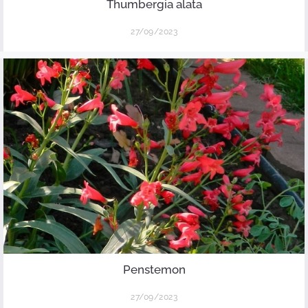
Thumbergia alata
27/09/2023
Penstemon
27/09/2023