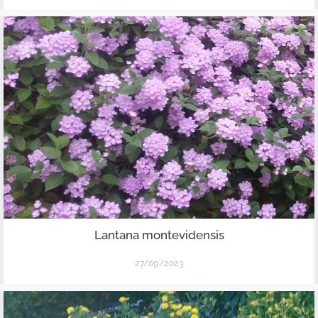
Lantana montevidensis
27/09/2023