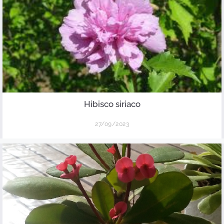
Hibisco siriaco
27/09/2023