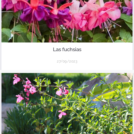
Las fuchsias
27/09/2023