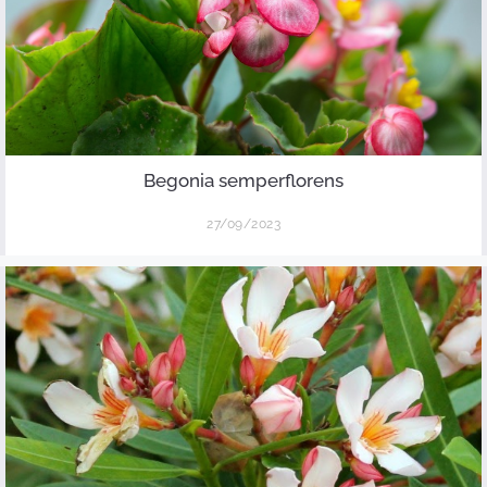
Begonia semperflorens
27/09/2023