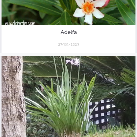
Adelfa
27/09/2023