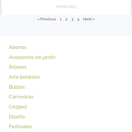
27/09/2023
« Previous
1
2
3
4
Next »
Abonos
Accesorios de jardín
Árboles
Arte botánico
Bulbos
Carnívoras
Césped
Diseño
Festivales