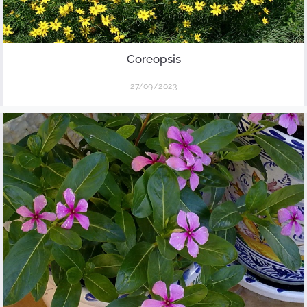
Coreopsis
27/09/2023