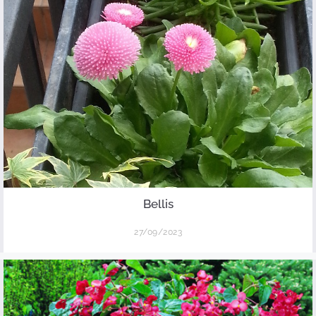
Bellis
27/09/2023