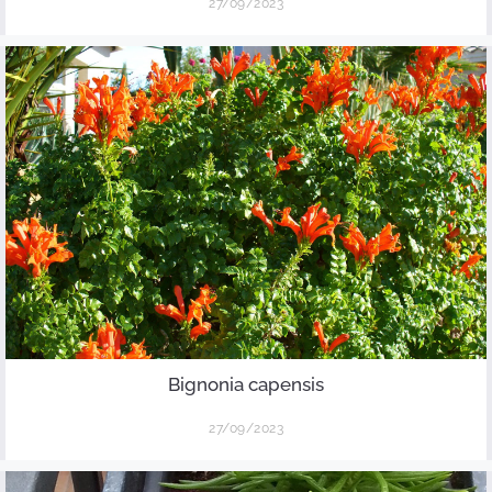
27/09/2023
Bignonia capensis
27/09/2023