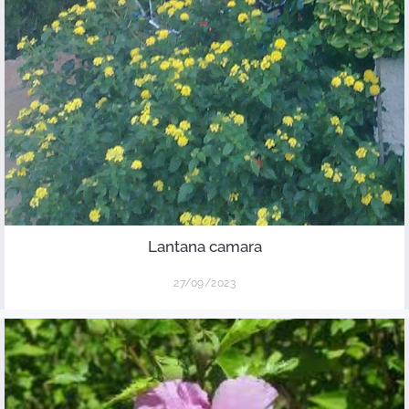
Lantana camara
27/09/2023