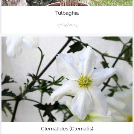
Tulbaghia
27/09/2023
Clemátides (Clematis)