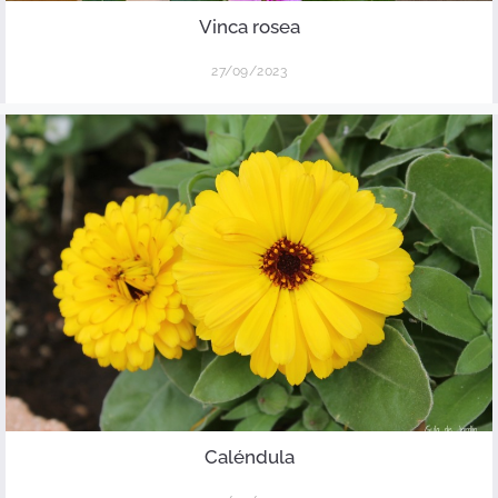
Vinca rosea
27/09/2023
Caléndula